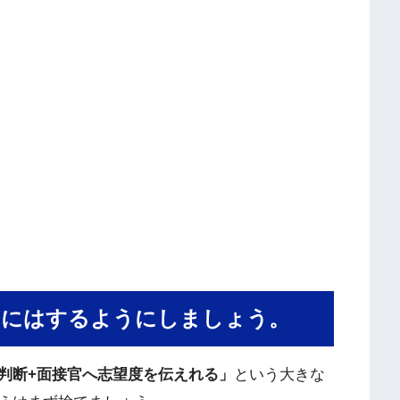
的にはするようにしましょう。
判断+面接官へ志望度を伝えれる」
という大きな