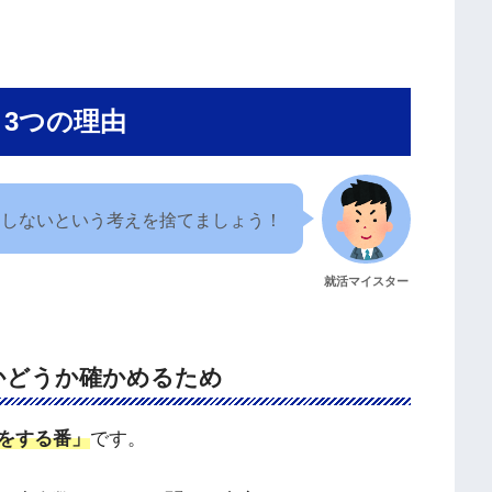
3つの理由
はしないという考えを捨てましょう！
就活マイスター
かどうか確かめるため
をする番」
です。