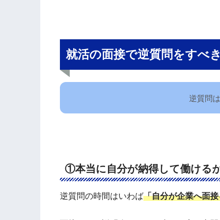
就活の面接で逆質問をすべき
逆質問
①本当に自分が納得して働ける
逆質問の時間はいわば
「自分が企業へ面接