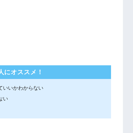
人にオススメ！
ていいかわからない
ない