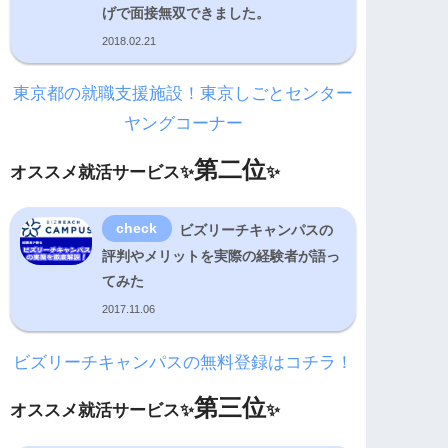
げで面接無双できました。
2018.02.21
東京都の就職支援施設！東京しごとセンター
ヤングコーナー
第二位
オススメ就活サービス✨
✨
ビズリーチキャンパスの
評判やメリットを実際の経験者が語っ
てみた
2017.11.06
ビズリーチキャンパスの無料登録はコチラ！
第三位
オススメ就活サービス✨
✨