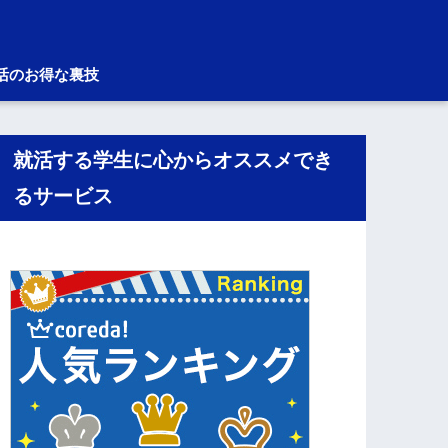
活のお得な裏技
就活する学生に心からオススメでき
るサービス