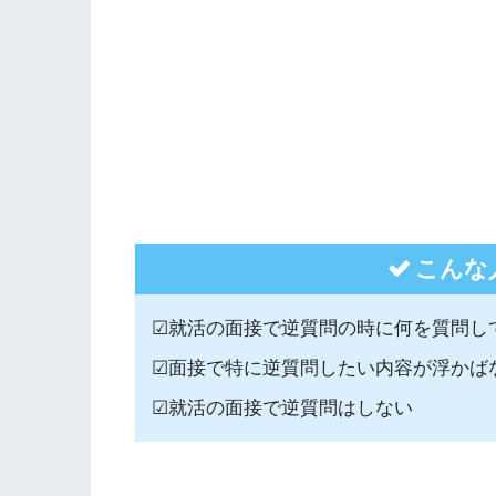
こんな
☑就活の面接で逆質問の時に何を質問し
☑面接で特に逆質問したい内容が浮かば
☑就活の面接で逆質問はしない