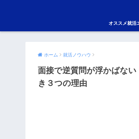
オススメ就活
ホーム
就活ノウハウ
面接で逆質問が浮かばない
き３つの理由