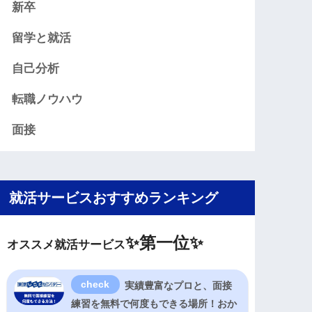
新卒
留学と就活
自己分析
転職ノウハウ
面接
就活サービスおすすめランキング
✨
第一位✨
オススメ就活サービス
実績豊富なプロと、面接
練習を無料で何度もできる場所！おか