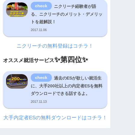
ニクリーチ経験者が語
る、ニクリーチのメリット・デメリッ
トを超解説！
2017.11.06
ニクリーチの無料登録はコチラ！
✨
第四位✨
オススメ就活サービス
過去のESが欲しい就活生
に、大手200社以上の内定者ESを無料
ダウンロードできる話するよ。
2017.11.13
大手内定者ESの無料ダウンロードはコチラ！