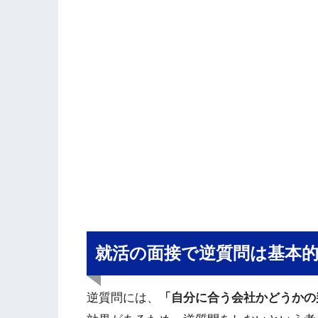
就活の面接で逆質問は基本
逆質問には、
「自分に合う会社かどうかの