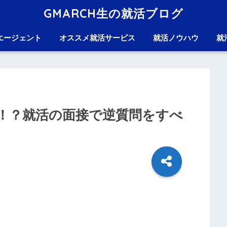
GMARCH生の就活ブログ
エージェント
オススメ就活サービス
就活ノウハウ
就
！？就活の面接で逆質問をすべ