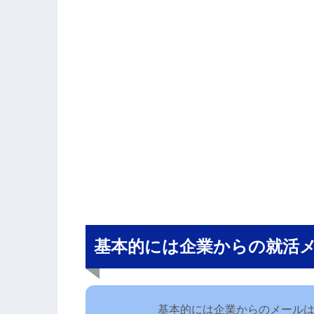
基本的には企業からの就活
基本的には企業からのメール