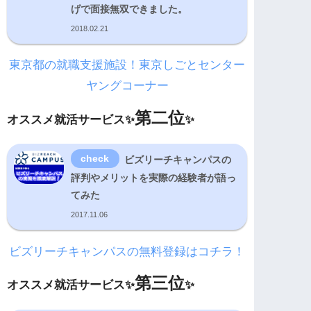
げで面接無双できました。
2018.02.21
東京都の就職支援施設！東京しごとセンター
ヤングコーナー
第二位
オススメ就活サービス✨
✨
ビズリーチキャンパスの
評判やメリットを実際の経験者が語っ
てみた
2017.11.06
ビズリーチキャンパスの無料登録はコチラ！
第三位
オススメ就活サービス✨
✨