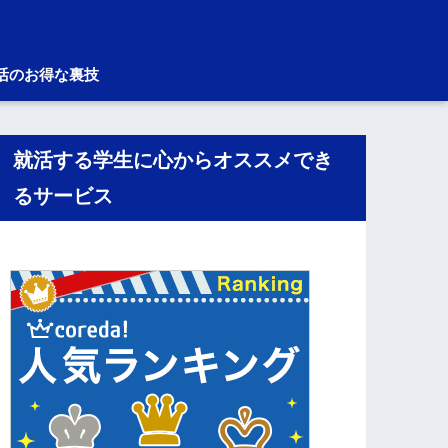
活のお得な裏技
就活する学生に心からオススメでき
るサービス