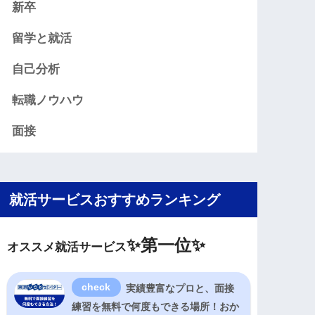
新卒
留学と就活
自己分析
転職ノウハウ
面接
就活サービスおすすめランキング
✨
第一位✨
オススメ就活サービス
実績豊富なプロと、面接
練習を無料で何度もできる場所！おか