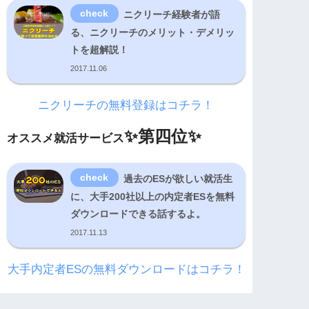
ニクリーチ経験者が語
る、ニクリーチのメリット・デメリッ
トを超解説！
2017.11.06
ニクリーチの無料登録はコチラ！
✨
第四位✨
オススメ就活サービス
過去のESが欲しい就活生
に、大手200社以上の内定者ESを無料
ダウンロードできる話するよ。
2017.11.13
大手内定者ESの無料ダウンロードはコチラ！