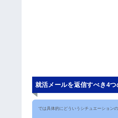
就活メールを返信すべき4つ
では具体的にどういうシチュエーション