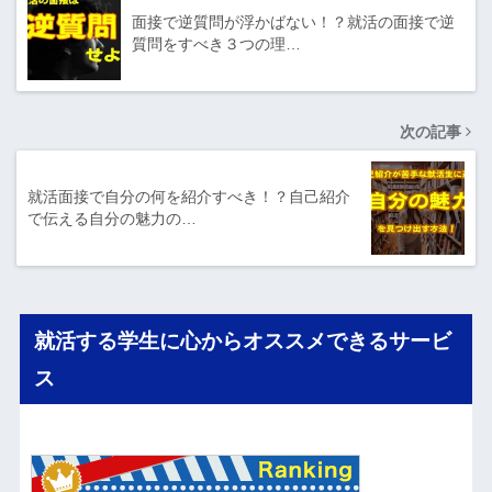
面接で逆質問が浮かばない！？就活の面接で逆
質問をすべき３つの理…
次の記事
就活面接で自分の何を紹介すべき！？自己紹介
で伝える自分の魅力の…
就活する学生に心からオススメできるサービ
ス