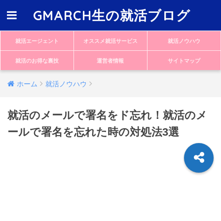
GMARCH生の就活ブログ
就活エージェント
オススメ就活サービス
就活ノウハウ
就活のお得な裏技
運営者情報
サイトマップ
ホーム
就活ノウハウ
就活のメールで署名をド忘れ！就活のメ
ールで署名を忘れた時の対処法3選