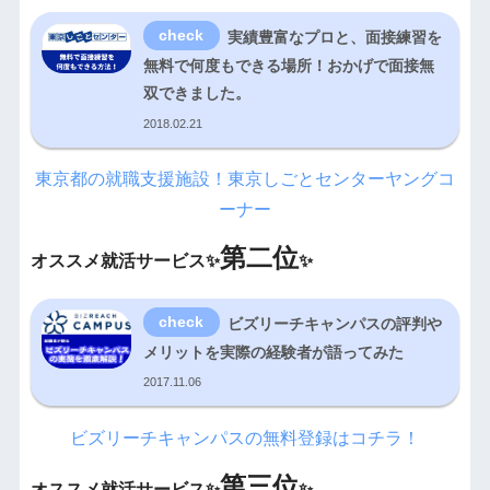
実績豊富なプロと、面接練習を
無料で何度もできる場所！おかげで面接無
双できました。
2018.02.21
東京都の就職支援施設！東京しごとセンターヤングコ
ーナー
第二位
オススメ就活サービス✨
✨
ビズリーチキャンパスの評判や
メリットを実際の経験者が語ってみた
2017.11.06
ビズリーチキャンパスの無料登録はコチラ！
第三位
オススメ就活サービス✨
✨