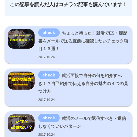
この記事を読んだ人はコチラの記事も読んでいます！
ちょっと待った！就活でES・履歴
書をメールで送る直前に確認したいチェック項
目１３選！
2017.10.26
就活面接で自分の何を紹介すべ
き！？自己紹介で伝える自分の魅力の４つの見
つけ方
2017.10.24
就活のメールで返信すべき・返信
しなくていいパターン
2017.10.24