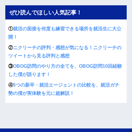
ぜひ読んでほしい人気記事！
①
就活の面接を何度も練習できる場所を就活生に大公
開！
②
ニクリーチの評判・感想が気になる！ニクリーチの
ツイートから見る評判と感想
③
OBOG訪問のやり方の全てを、OBOG訪問10回経験
した僕が語ります！
④
5つの新卒・就活エージェントの比較を、就活ガチ
勢の僕が実体験を元に超解説！