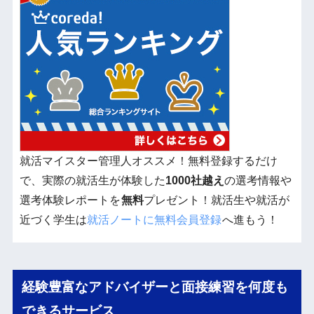
就活マイスター管理人オススメ！無料登録するだけ
で、実際の就活生が体験した
1000社越え
の選考情報や
選考体験レポートを
無料
プレゼント！就活生や就活が
近づく学生は
就活ノートに無料会員登録
へ進もう！
経験豊富なアドバイザーと面接練習を何度も
できるサービス