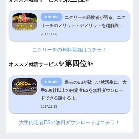
ニクリーチ経験者が語る、ニク
リーチのメリット・デメリットを超解説！
2017.11.06
ニクリーチの無料登録はコチラ！
✨
第四位✨
オススメ就活サービス
過去のESが欲しい就活生に、大
手200社以上の内定者ESを無料ダウンロー
ドできる話するよ。
2017.11.13
大手内定者ESの無料ダウンロードはコチラ！