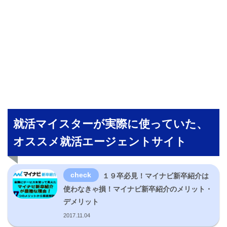
就活マイスターが実際に使っていた、
オススメ就活エージェントサイト
１９卒必見！マイナビ新卒紹介は
使わなきゃ損！マイナビ新卒紹介のメリット・
デメリット
2017.11.04