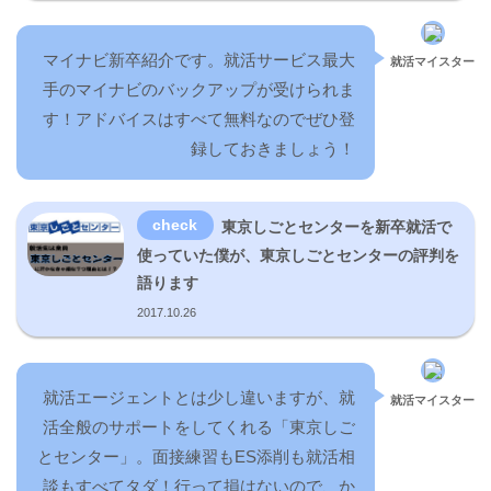
マイナビ新卒紹介です。就活サービス最大
就活マイスター
手のマイナビのバックアップが受けられま
す！アドバイスはすべて無料なのでぜひ登
録しておきましょう！
東京しごとセンターを新卒就活で
使っていた僕が、東京しごとセンターの評判を
語ります
2017.10.26
就活エージェントとは少し違いますが、就
就活マイスター
活全般のサポートをしてくれる「東京しご
とセンター」。面接練習もES添削も就活相
談もすべてタダ！行って損はないので、か