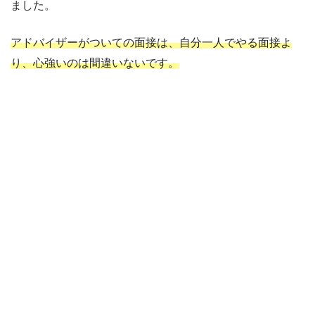
ました。
アドバイザーがついての面接は、自分一人でやる面接よ
り、心強いのは間違いないです。