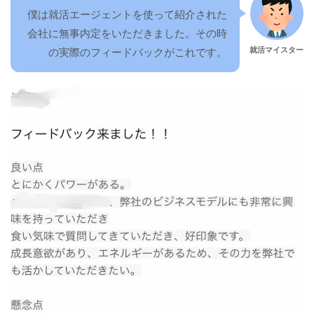
僕は就活エージェントを使って紹介された
会社に無事内定をいただきました。その時
就活マイスター
の実際のフィードバックがこれです。