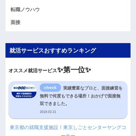
転職ノウハウ
面接
就活サービスおすすめランキング
✨
第一位✨
オススメ就活サービス
実績豊富なプロと、面接練習を
無料で何度もできる場所！おかげで面接無
双できました。
2018.02.21
東京都の就職支援施設！東京しごとセンターヤングコ
ーナー