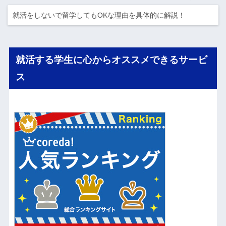
就活をしないで留学してもOKな理由を具体的に解説！
就活する学生に心からオススメできるサービ
ス