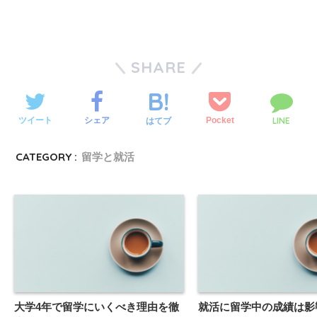
SHARE
LINE
ツイート
シェア
Pocket
はてブ
CATEGORY :
留学と就活
大学4年で留学にいくべき理由を徹
就活に留学中の成績は影