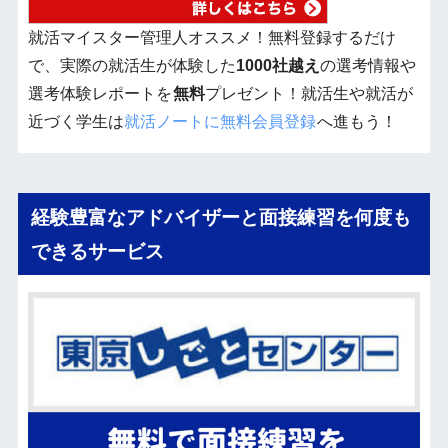
就活マイスター管理人オススメ！無料登録するだけ
で、実際の就活生が体験した
1000社越え
の選考情報や
選考体験レポートを
無料
プレゼント！就活生や就活が
近づく学生は
就活ノートに無料会員登録
へ進もう！
経験豊富なアドバイザーと面接練習を何度も
できるサービス