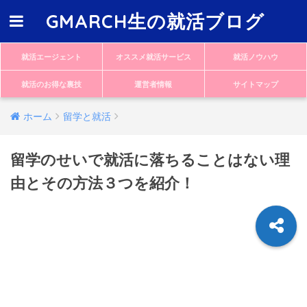
GMARCH生の就活ブログ
就活エージェント
オススメ就活サービス
就活ノウハウ
就活のお得な裏技
運営者情報
サイトマップ
ホーム
留学と就活
留学のせいで就活に落ちることはない理
由とその方法３つを紹介！