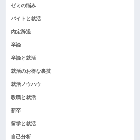
ゼミの悩み
バイトと就活
内定辞退
卒論
卒論と就活
就活のお得な裏技
就活ノウハウ
教職と就活
新卒
留学と就活
自己分析