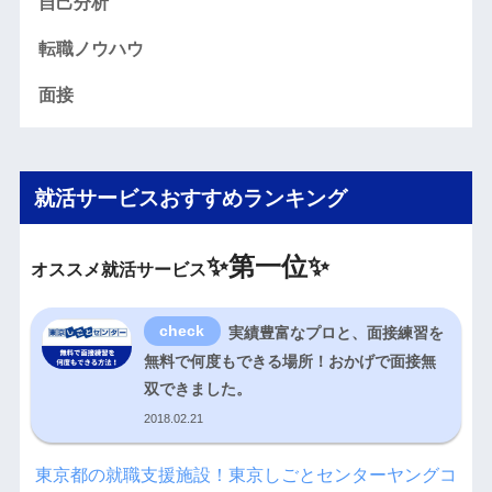
自己分析
転職ノウハウ
面接
就活サービスおすすめランキング
✨
第一位✨
オススメ就活サービス
実績豊富なプロと、面接練習を
無料で何度もできる場所！おかげで面接無
双できました。
2018.02.21
東京都の就職支援施設！東京しごとセンターヤングコ