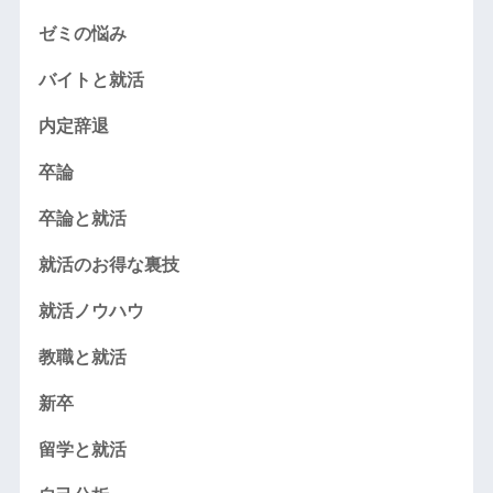
ゼミの悩み
バイトと就活
内定辞退
卒論
卒論と就活
就活のお得な裏技
就活ノウハウ
教職と就活
新卒
留学と就活