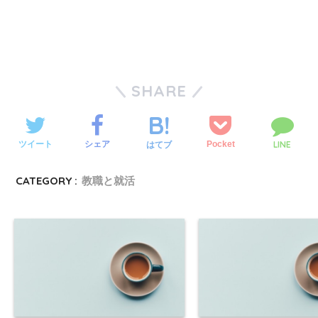
SHARE
LINE
ツイート
シェア
Pocket
はてブ
CATEGORY :
教職と就活