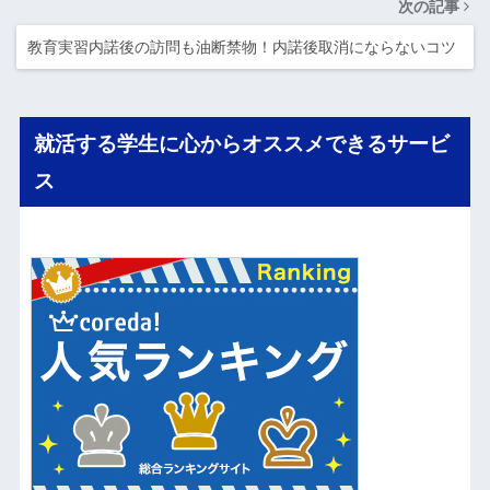
次の記事
教育実習内諾後の訪問も油断禁物！内諾後取消にならないコツ
就活する学生に心からオススメできるサービ
ス