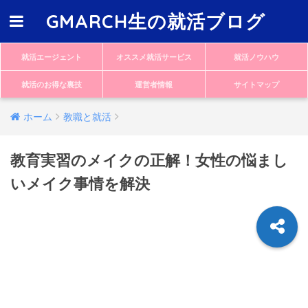
GMARCH生の就活ブログ
就活エージェント
オススメ就活サービス
就活ノウハウ
就活のお得な裏技
運営者情報
サイトマップ
ホーム
教職と就活
教育実習のメイクの正解！女性の悩まし
いメイク事情を解決