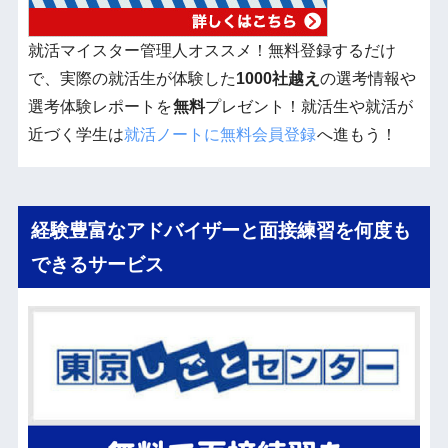
就活マイスター管理人オススメ！無料登録するだけ
で、実際の就活生が体験した
1000社越え
の選考情報や
選考体験レポートを
無料
プレゼント！就活生や就活が
近づく学生は
就活ノートに無料会員登録
へ進もう！
経験豊富なアドバイザーと面接練習を何度も
できるサービス