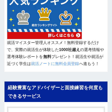
就活マイスター管理人オススメ！無料登録するだけ
で、実際の就活生が体験した
1000社越え
の選考情報や
選考体験レポートを
無料
プレゼント！就活生や就活が
近づく学生は
就活ノートに無料会員登録
へ進もう！
経験豊富なアドバイザーと面接練習を何度も
できるサービス