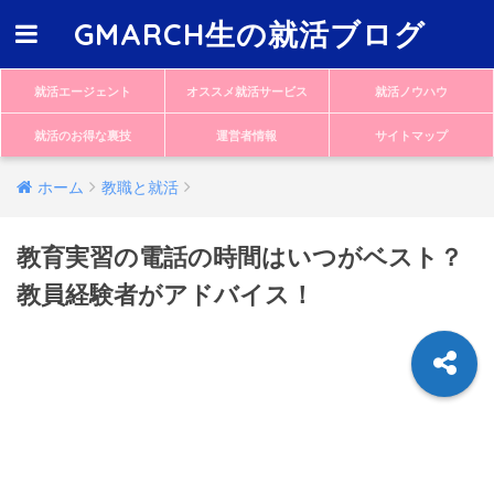
GMARCH生の就活ブログ
就活エージェント
オススメ就活サービス
就活ノウハウ
就活のお得な裏技
運営者情報
サイトマップ
ホーム
教職と就活
教育実習の電話の時間はいつがベスト？
教員経験者がアドバイス！