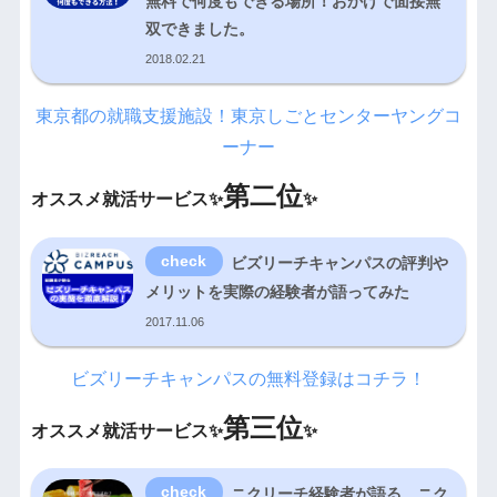
無料で何度もできる場所！おかげで面接無
双できました。
2018.02.21
東京都の就職支援施設！東京しごとセンターヤングコ
ーナー
第二位
オススメ就活サービス✨
✨
ビズリーチキャンパスの評判や
メリットを実際の経験者が語ってみた
2017.11.06
ビズリーチキャンパスの無料登録はコチラ！
第三位
オススメ就活サービス✨
✨
ニクリーチ経験者が語る、ニク