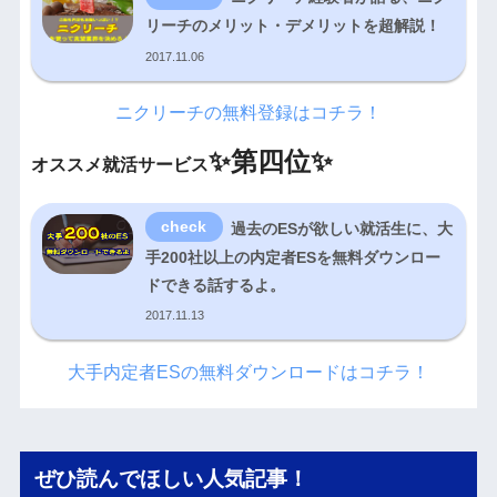
リーチのメリット・デメリットを超解説！
2017.11.06
ニクリーチの無料登録はコチラ！
✨
第四位✨
オススメ就活サービス
過去のESが欲しい就活生に、大
手200社以上の内定者ESを無料ダウンロー
ドできる話するよ。
2017.11.13
大手内定者ESの無料ダウンロードはコチラ！
ぜひ読んでほしい人気記事！