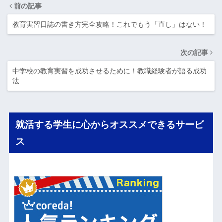
前の記事
教育実習日誌の書き方完全攻略！これでもう「直し」はない！
次の記事
中学校の教育実習を成功させるために！教職経験者が語る成功
法
就活する学生に心からオススメできるサービ
ス