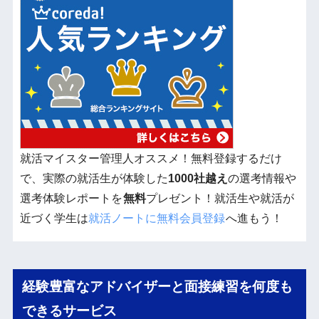
就活マイスター管理人オススメ！無料登録するだけ
で、実際の就活生が体験した
1000社越え
の選考情報や
選考体験レポートを
無料
プレゼント！就活生や就活が
近づく学生は
就活ノートに無料会員登録
へ進もう！
経験豊富なアドバイザーと面接練習を何度も
できるサービス