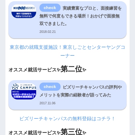
実績豊富なプロと、面接練習を
無料で何度もできる場所！おかげで面接無
双できました。
2018.02.21
東京都の就職支援施設！東京しごとセンターヤングコ
ーナー
第二位
オススメ就活サービス✨
✨
ビズリーチキャンパスの評判や
メリットを実際の経験者が語ってみた
2017.11.06
ビズリーチキャンパスの無料登録はコチラ！
第三位
オススメ就活サービス✨
✨