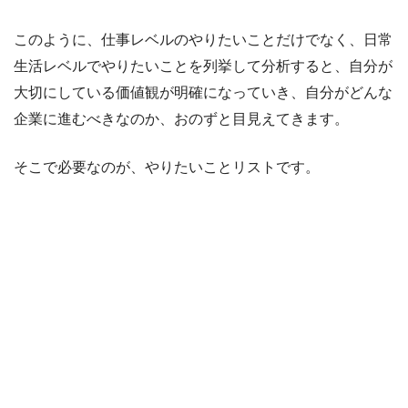
このように、仕事レベルのやりたいことだけでなく、日常
生活レベルでやりたいことを列挙して分析すると、自分が
大切にしている価値観が明確になっていき、自分がどんな
企業に進むべきなのか、おのずと目見えてきます。
そこで必要なのが、やりたいことリストです。