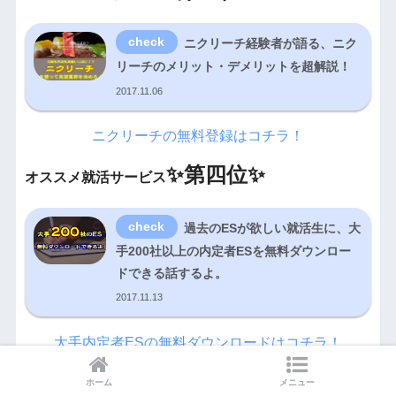
ニクリーチ経験者が語る、ニク
リーチのメリット・デメリットを超解説！
2017.11.06
ニクリーチの無料登録はコチラ！
✨
第四位✨
オススメ就活サービス
過去のESが欲しい就活生に、大
手200社以上の内定者ESを無料ダウンロー
ドできる話するよ。
2017.11.13
大手内定者ESの無料ダウンロードはコチラ！
ホーム
メニュー