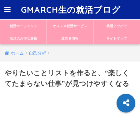
GMARCH生の就活ブログ
就活エージェント
オススメ就活サービス
就活ノウハウ
就活のお得な裏技
運営者情報
サイトマップ
ホーム
自己分析
やりたいことリストを作ると、”楽しく
てたまらない仕事”が見つけやすくなる