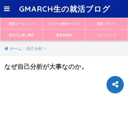
GMARCH生の就活ブログ
就活エージェント
オススメ就活サービス
就活ノウハウ
就活のお得な裏技
運営者情報
サイトマップ
ホーム
自己分析
なぜ自己分析が大事なのか。