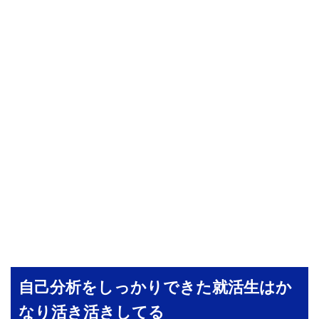
自己分析をしっかりできた就活生はか
なり活き活きしてる