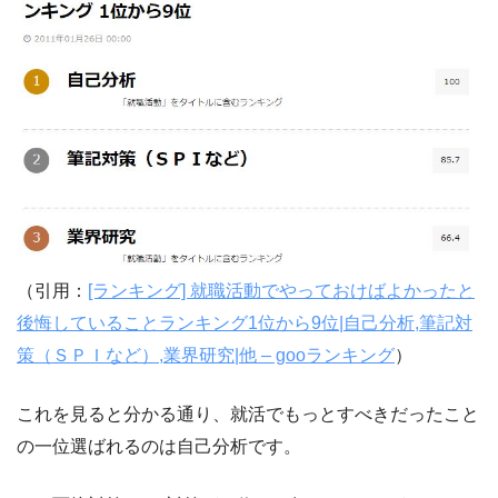
（引用：
[ランキング] 就職活動でやっておけばよかったと
後悔していることランキング1位から9位|自己分析,筆記対
策（ＳＰＩなど）,業界研究|他 – gooランキング
）
これを見ると分かる通り、就活でもっとすべきだったこと
の一位選ばれるのは自己分析です。