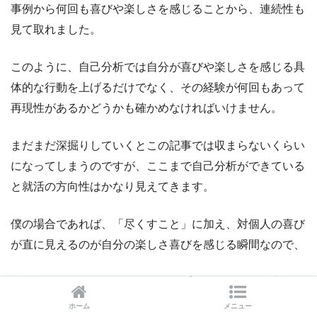
事例から何回も喜びや楽しさを感じることから、連続性も
見て取れました。
このように、自己分析では自分が喜びや楽しさを感じる具
体的な行動を上げるだけでなく、その経験が何回もあって
再現性があるかどうかも確かめなければいけません。
まだまだ深掘りしていくとこの記事では収まらないくらい
になってしまうのですが、ここまで自己分析ができている
と就活の方向性はかなり見えてきます。
僕の場合であれば、「尽くすこと」に加え、対個人の喜び
が直に見えるのが自分の楽しさ喜びを感じる瞬間なので、
転職エージェント、ウェディングプランナー、不動産営
業、ライフプランナーなどが候補として浮かんできます。
ホーム
メニュー