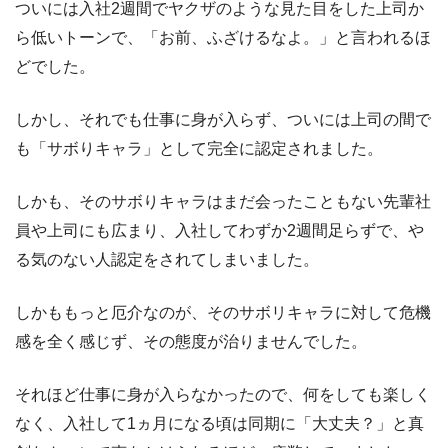
ついには入社2週間でヤクザのような見た目をした上司か
ら低いトーンで、「お前、ふざけるなよ。」と言われるほ
どでした。
しかし、それでも仕事に身が入らず、ついには上司の間で
も「サボりキャラ」として完全に認定されました。
しかも、そのサボりキャラはまだ会ったこともない先輩社
員や上司にも広まり、入社してわずか2週間足らずで、や
る気のない人認定をされてしまいました。
しかももっと厄介なのが、そのサボリキャラに対して危機
感を全く感じず、その態度が治りませんでした。
それほど仕事に身が入らなかったので、何をしても楽しく
なく、入社して1ヵ月になる頃は同期に「大丈夫？」と真