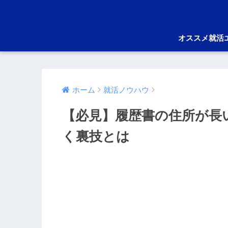
オススメ就活
ホーム
就活ノウハウ
【必見】履歴書の住所が長
く裏技とは