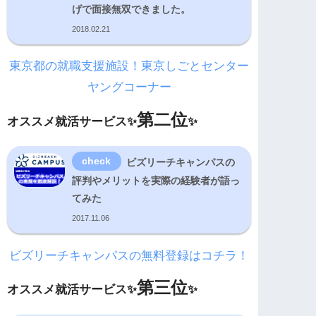
げで面接無双できました。
2018.02.21
東京都の就職支援施設！東京しごとセンター
ヤングコーナー
第二位
オススメ就活サービス✨
✨
ビズリーチキャンパスの
評判やメリットを実際の経験者が語っ
てみた
2017.11.06
ビズリーチキャンパスの無料登録はコチラ！
第三位
オススメ就活サービス✨
✨