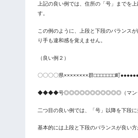
上記の良い例では、住所の「号」までを上
す。
この例のように、上段と下段のバランスが
り手も違和感を覚えません。
（良い例２）
〇〇〇〇県××××××××群□□□□□□□町●●●
◆◆◆◆号◎◎◎◎◎◎◎◎◎◎◎（マン
二つ目の良い例では、「号」以降を下段に
基本的には上段と下段のバランスが良い方