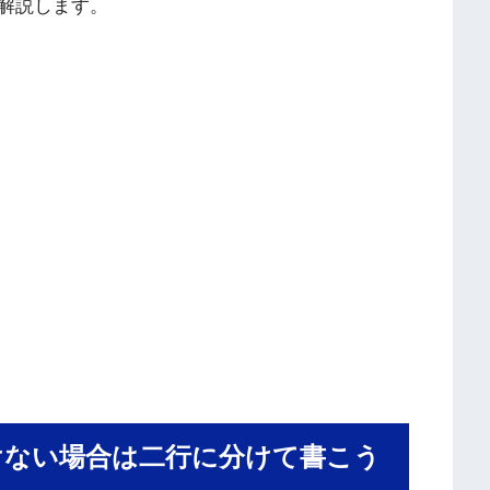
解説します。
けない場合は二行に分けて書こう