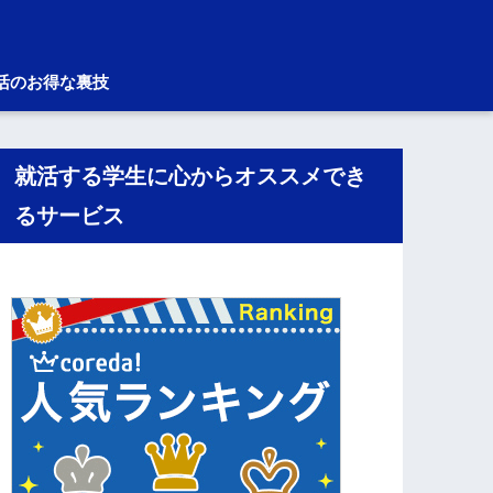
活のお得な裏技
就活する学生に心からオススメでき
るサービス