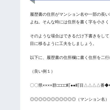
履歴書の住所がマンション名や一部の長い
よね。そんな時には住所を書く字を小さく
そのような場合はできるだけ下書きをして
目に移るように工夫をしましょう。
以下に、履歴書の住所欄に書く住所を二行
（良い例１）
〇〇県××××群□□□□町●●町目△△△△番
◎◎◎◎◎◎◎◎◎◎◎（マンション名）