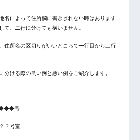
地名によって住所欄に書ききれない時はあります
して、二行に分けても構いません。
、住所名の区切りがいいところで一行目から二行
に分ける際の良い例と悪い例をご紹介します。
◆◆◆◆号
？？号室