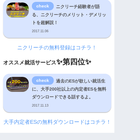
ニクリーチ経験者が語
る、ニクリーチのメリット・デメリッ
トを超解説！
2017.11.06
ニクリーチの無料登録はコチラ！
✨
第四位✨
オススメ就活サービス
過去のESが欲しい就活生
に、大手200社以上の内定者ESを無料
ダウンロードできる話するよ。
2017.11.13
大手内定者ESの無料ダウンロードはコチラ！