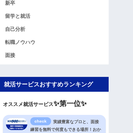
新卒
留学と就活
自己分析
転職ノウハウ
面接
就活サービスおすすめランキング
✨
第一位✨
オススメ就活サービス
実績豊富なプロと、面接
練習を無料で何度もできる場所！おか