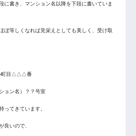
段に書き、マンション名以降を下段に書いていま
ほぼ等しくなれば見栄えとしても美しく、受け取
●●●町目△△△番
ション名）？？号室
持ってきています。
が良いので、