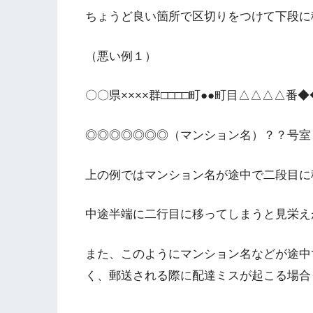
ちょうど良い箇所で区切りをつけて下段に
（悪い例１）
〇〇県××××群□□□□町●●町目△△△△番
◎◎◎◎◎◎◎（マンション名）？？号室
上の例ではマンション名が途中で二段目に
中途半端に二行目に移ってしまうと見栄え
また、このようにマンション名などが途中
く、郵送される際に配達ミスが起こる場合