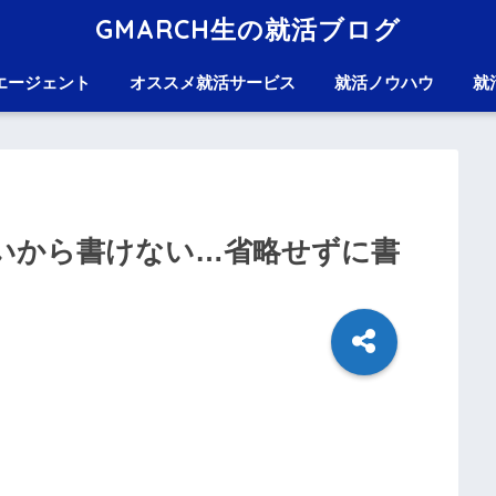
GMARCH生の就活ブログ
エージェント
オススメ就活サービス
就活ノウハウ
就
いから書けない…省略せずに書