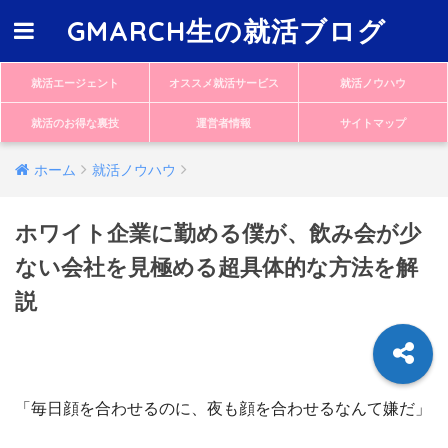
GMARCH生の就活ブログ
就活エージェント
オススメ就活サービス
就活ノウハウ
就活のお得な裏技
運営者情報
サイトマップ
ホーム
就活ノウハウ
ホワイト企業に勤める僕が、飲み会が少
ない会社を見極める超具体的な方法を解
説
「毎日顔を合わせるのに、夜も顔を合わせるなんて嫌だ」