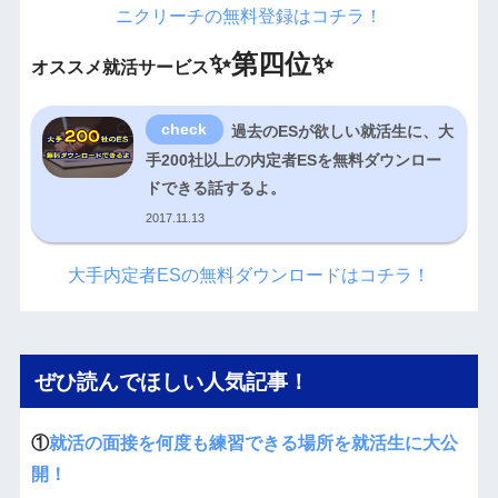
ニクリーチの無料登録はコチラ！
✨
第四位✨
オススメ就活サービス
過去のESが欲しい就活生に、大
手200社以上の内定者ESを無料ダウンロー
ドできる話するよ。
2017.11.13
大手内定者ESの無料ダウンロードはコチラ！
ぜひ読んでほしい人気記事！
①
就活の面接を何度も練習できる場所を就活生に大公
開！