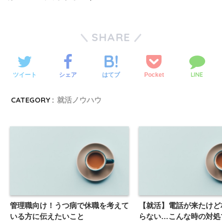
SHARE
LINE
ツイート
シェア
Pocket
はてブ
CATEGORY :
就活ノウハウ
管理職向け！うつ病で休職を考えて
【就活】電話が来たけど
いる方に伝えたいこと
らない…こんな時の対処