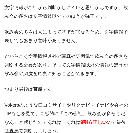
文字情報がないから判断がしにくいと思いがちですが、飲
み会の多さは文字情報以外でのほうが確実です。
飲み会の多さは人によって基準が異なるため、文字情報で
表してもあまり意味がありません。
だからこそ文字情報以外の写真や雰囲気で飲み会の多さを
判断する必要があり、そして文字情報以外の情報のほうが
飲み会の頻度を確実に知ることができます。
つまり最後は
直感
です。
Vokersのような口コミサイトやリクナビマイナビや会社の
HPなどを見て、直感的に「この会社、飲み会が多そうだ
なあ」と感じたのであれば、それは
9割方正しい
ので最後
は直感で判断しましょう。