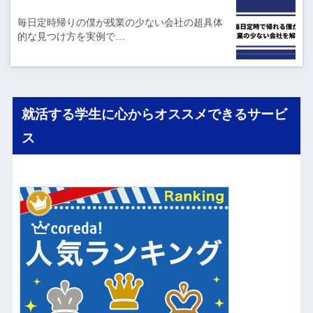
毎日定時帰りの僕が残業の少ない会社の超具体
的な見つけ方を実例で…
就活する学生に心からオススメできるサービ
ス