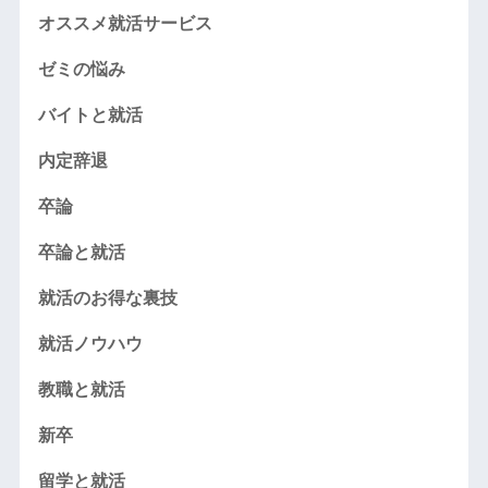
オススメ就活サービス
ゼミの悩み
バイトと就活
内定辞退
卒論
卒論と就活
就活のお得な裏技
就活ノウハウ
教職と就活
新卒
留学と就活