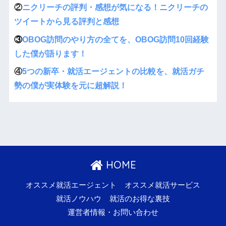
②
ニクリーチの評判・感想が気になる！ニクリーチの
ツイートから見る評判と感想
③
OBOG訪問のやり方の全てを、OBOG訪問10回経験
した僕が語ります！
④
5つの新卒・就活エージェントの比較を、就活ガチ
勢の僕が実体験を元に超解説！
HOME
オススメ就活エージェント
オススメ就活サービス
就活ノウハウ
就活のお得な裏技
運営者情報・お問い合わせ