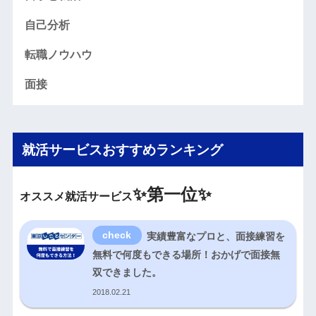
自己分析
転職ノウハウ
面接
就活サービスおすすめランキング
✨
第一位✨
オススメ就活サービス
実績豊富なプロと、面接練習を
無料で何度もできる場所！おかげで面接無
双できました。
2018.02.21