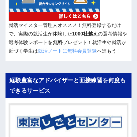
就活マイスター管理人オススメ！無料登録するだけ
で、実際の就活生が体験した
1000社越え
の選考情報や
選考体験レポートを
無料
プレゼント！就活生や就活が
近づく学生は
就活ノートに無料会員登録
へ進もう！
経験豊富なアドバイザーと面接練習を何度も
できるサービス