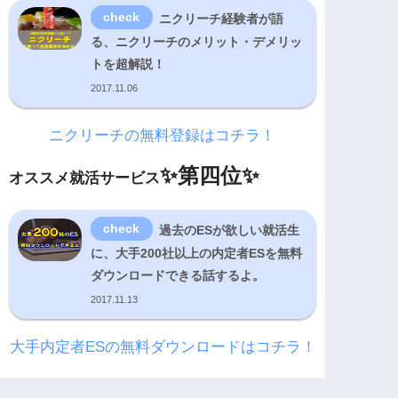
ニクリーチ経験者が語
る、ニクリーチのメリット・デメリッ
トを超解説！
2017.11.06
ニクリーチの無料登録はコチラ！
✨
第四位✨
オススメ就活サービス
過去のESが欲しい就活生
に、大手200社以上の内定者ESを無料
ダウンロードできる話するよ。
2017.11.13
大手内定者ESの無料ダウンロードはコチラ！