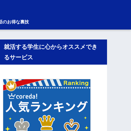
活のお得な裏技
就活する学生に心からオススメでき
るサービス