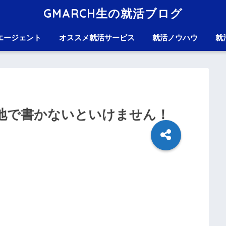
GMARCH生の就活ブログ
エージェント
オススメ就活サービス
就活ノウハウ
就
地で書かないといけません！