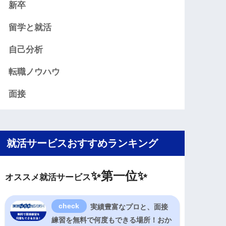
新卒
留学と就活
自己分析
転職ノウハウ
面接
就活サービスおすすめランキング
✨
第一位✨
オススメ就活サービス
実績豊富なプロと、面接
練習を無料で何度もできる場所！おか