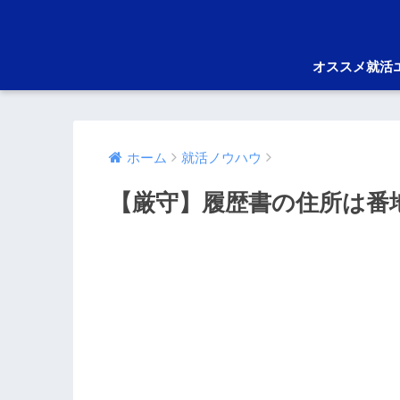
オススメ就活
ホーム
就活ノウハウ
【厳守】履歴書の住所は番