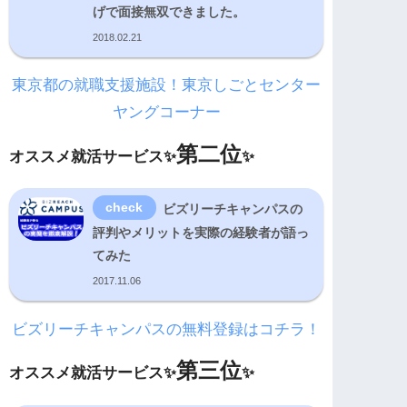
げで面接無双できました。
2018.02.21
東京都の就職支援施設！東京しごとセンター
ヤングコーナー
第二位
オススメ就活サービス✨
✨
ビズリーチキャンパスの
評判やメリットを実際の経験者が語っ
てみた
2017.11.06
ビズリーチキャンパスの無料登録はコチラ！
第三位
オススメ就活サービス✨
✨