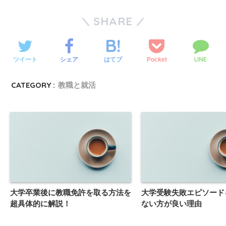
SHARE
LINE
ツイート
シェア
Pocket
はてブ
CATEGORY :
教職と就活
大学卒業後に教職免許を取る方法を
大学受験失敗エピソードを
超具体的に解説！
ない方が良い理由