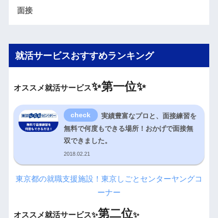
面接
就活サービスおすすめランキング
✨
第一位✨
オススメ就活サービス
実績豊富なプロと、面接練習を
無料で何度もできる場所！おかげで面接無
双できました。
2018.02.21
東京都の就職支援施設！東京しごとセンターヤングコ
ーナー
第二位
オススメ就活サービス✨
✨