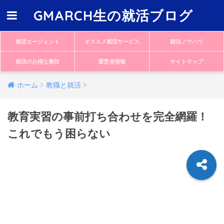
GMARCH生の就活ブログ
就活エージェント
オススメ就活サービス
就活ノウハウ
就活のお得な裏技
運営者情報
サイトマップ
ホーム
教職と就活
教育実習の事前打ち合わせを完全網羅！
これでもう困らない