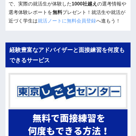
で、実際の就活生が体験した
1000社越え
の選考情報や
選考体験レポートを
無料
プレゼント！就活生や就活が
近づく学生は
就活ノートに無料会員登録
へ進もう！
経験豊富なアドバイザーと面接練習を何度も
できるサービス