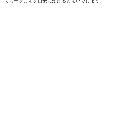
ても一ヶ月前を目安にかけるとよいでしょう。