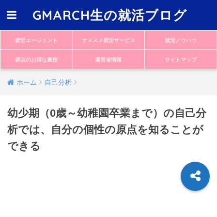
GMARCH生の就活ブログ
就活エージェント
オススメ就活サービス
就活ノウハウ
就活のお得な裏技
運営者情報
サイトマップ
ホーム
自己分析
幼少期（0歳～幼稚園卒業まで）の自己分
析では、自分の個性の原点を知ることが
できる