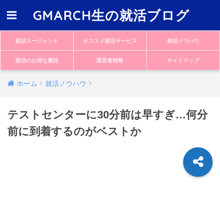
GMARCH生の就活ブログ
就活エージェント
オススメ就活サービス
就活ノウハウ
就活のお得な裏技
運営者情報
サイトマップ
ホーム
就活ノウハウ
テストセンターに30分前は早すぎ…何分
前に到着するのがベストか