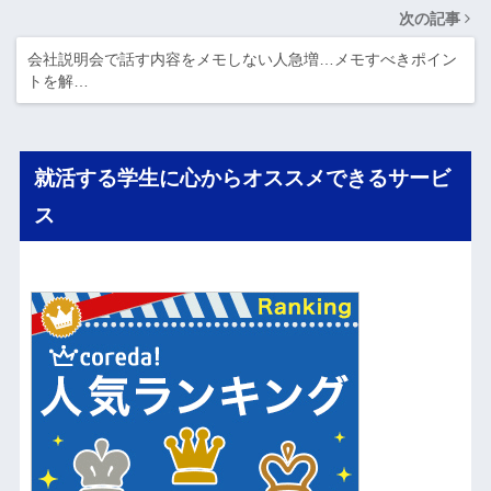
次の記事
会社説明会で話す内容をメモしない人急増…メモすべきポイン
トを解…
就活する学生に心からオススメできるサービ
ス