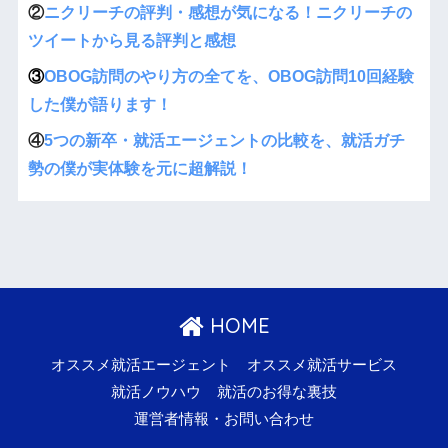
②
ニクリーチの評判・感想が気になる！ニクリーチの
ツイートから見る評判と感想
③
OBOG訪問のやり方の全てを、OBOG訪問10回経験
した僕が語ります！
④
5つの新卒・就活エージェントの比較を、就活ガチ
勢の僕が実体験を元に超解説！
HOME
オススメ就活エージェント
オススメ就活サービス
就活ノウハウ
就活のお得な裏技
運営者情報・お問い合わせ