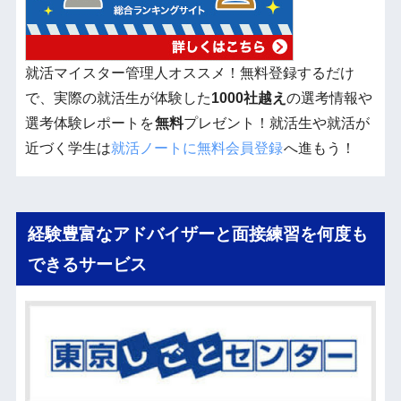
就活マイスター管理人オススメ！無料登録するだけ
で、実際の就活生が体験した
1000社越え
の選考情報や
選考体験レポートを
無料
プレゼント！就活生や就活が
近づく学生は
就活ノートに無料会員登録
へ進もう！
経験豊富なアドバイザーと面接練習を何度も
できるサービス