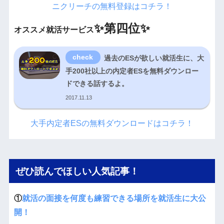
ニクリーチの無料登録はコチラ！
✨
第四位✨
オススメ就活サービス
過去のESが欲しい就活生に、大
手200社以上の内定者ESを無料ダウンロー
ドできる話するよ。
2017.11.13
大手内定者ESの無料ダウンロードはコチラ！
ぜひ読んでほしい人気記事！
①
就活の面接を何度も練習できる場所を就活生に大公
開！