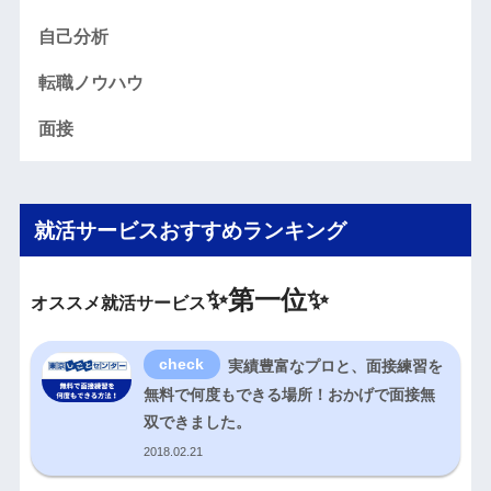
自己分析
転職ノウハウ
面接
就活サービスおすすめランキング
✨
第一位✨
オススメ就活サービス
実績豊富なプロと、面接練習を
無料で何度もできる場所！おかげで面接無
双できました。
2018.02.21