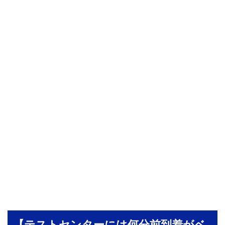
【テストセンターには何分前到着がベ