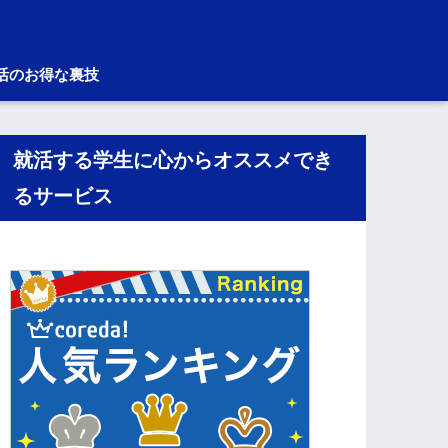
活のお得な裏技
就活する学生に心からオススメでき
るサービス