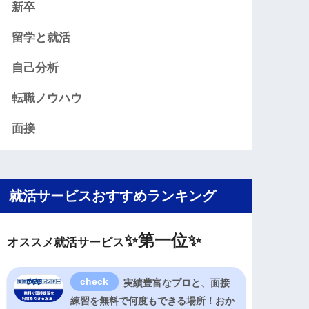
新卒
留学と就活
自己分析
転職ノウハウ
面接
就活サービスおすすめランキング
✨
第一位✨
オススメ就活サービス
実績豊富なプロと、面接
練習を無料で何度もできる場所！おか