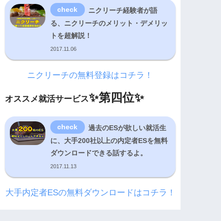
ニクリーチ経験者が語
る、ニクリーチのメリット・デメリッ
トを超解説！
2017.11.06
ニクリーチの無料登録はコチラ！
✨
第四位✨
オススメ就活サービス
過去のESが欲しい就活生
に、大手200社以上の内定者ESを無料
ダウンロードできる話するよ。
2017.11.13
大手内定者ESの無料ダウンロードはコチラ！