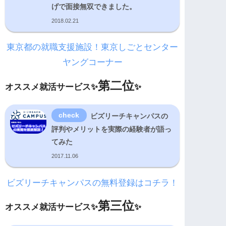
げで面接無双できました。
2018.02.21
東京都の就職支援施設！東京しごとセンター
ヤングコーナー
第二位
オススメ就活サービス✨
✨
ビズリーチキャンパスの
評判やメリットを実際の経験者が語っ
てみた
2017.11.06
ビズリーチキャンパスの無料登録はコチラ！
第三位
オススメ就活サービス✨
✨