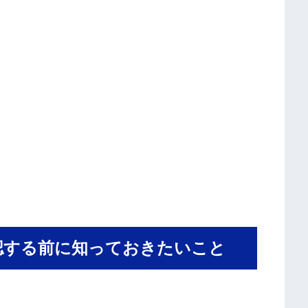
認する前に知っておきたいこと