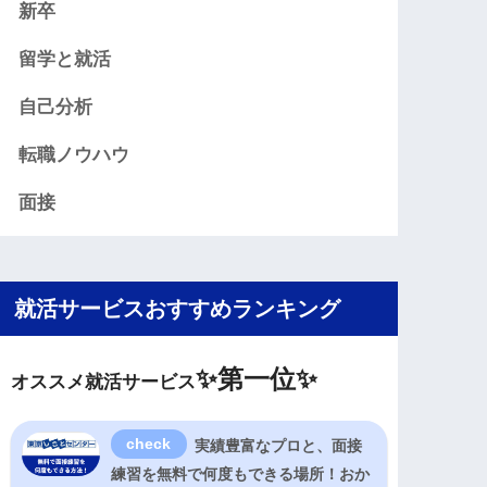
新卒
留学と就活
自己分析
転職ノウハウ
面接
就活サービスおすすめランキング
✨
第一位✨
オススメ就活サービス
実績豊富なプロと、面接
練習を無料で何度もできる場所！おか