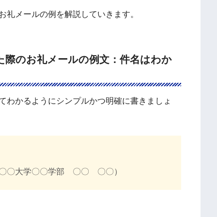
お礼メールの例を解説していきます。
た際のお礼メールの例文：件名はわか
てわかるようにシンプルかつ明確に書きましょ
〇〇大学〇〇学部 〇〇 〇〇）