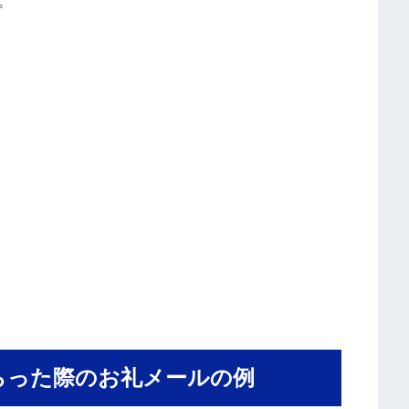
。
らった際のお礼メールの例