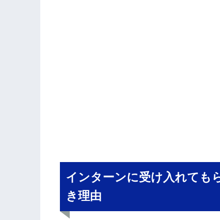
インターンに受け入れても
き理由