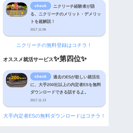
ニクリーチ経験者が語
る、ニクリーチのメリット・デメリッ
トを超解説！
2017.11.06
ニクリーチの無料登録はコチラ！
✨
第四位✨
オススメ就活サービス
過去のESが欲しい就活生
に、大手200社以上の内定者ESを無料
ダウンロードできる話するよ。
2017.11.13
大手内定者ESの無料ダウンロードはコチラ！