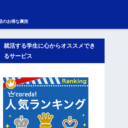
活のお得な裏技
就活する学生に心からオススメでき
るサービス