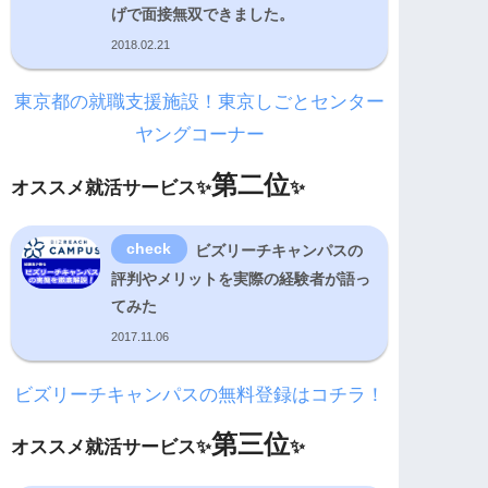
げで面接無双できました。
2018.02.21
東京都の就職支援施設！東京しごとセンター
ヤングコーナー
第二位
オススメ就活サービス✨
✨
ビズリーチキャンパスの
評判やメリットを実際の経験者が語っ
てみた
2017.11.06
ビズリーチキャンパスの無料登録はコチラ！
第三位
オススメ就活サービス✨
✨