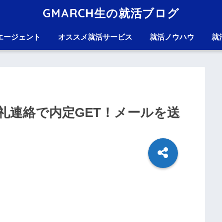
GMARCH生の就活ブログ
エージェント
オススメ就活サービス
就活ノウハウ
就
礼連絡で内定GET！メールを送