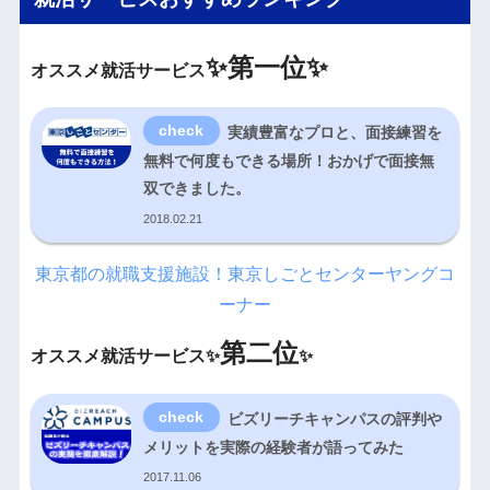
✨
第一位✨
オススメ就活サービス
実績豊富なプロと、面接練習を
無料で何度もできる場所！おかげで面接無
双できました。
2018.02.21
東京都の就職支援施設！東京しごとセンターヤングコ
ーナー
第二位
オススメ就活サービス✨
✨
ビズリーチキャンパスの評判や
メリットを実際の経験者が語ってみた
2017.11.06