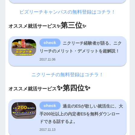
ビズリーチキャンパスの無料登録はコチラ！
第三位
オススメ就活サービス✨
✨
ニクリーチ経験者が語る、ニク
リーチのメリット・デメリットを超解説！
2017.11.06
ニクリーチの無料登録はコチラ！
✨
第四位✨
オススメ就活サービス
過去のESが欲しい就活生に、大
手200社以上の内定者ESを無料ダウンロー
ドできる話するよ。
2017.11.13