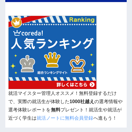
就活マイスター管理人オススメ！無料登録するだけ
で、実際の就活生が体験した
1000社越え
の選考情報や
選考体験レポートを
無料
プレゼント！就活生や就活が
近づく学生は
就活ノートに無料会員登録
へ進もう！