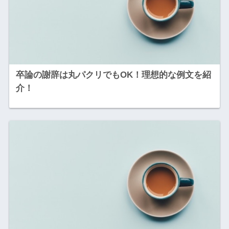
卒論の謝辞は丸パクリでもOK！理想的な例文を紹
介！