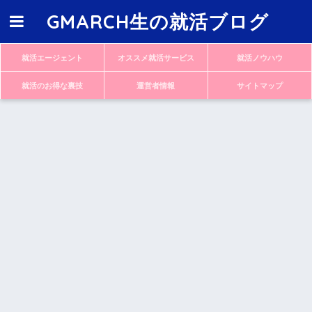
GMARCH生の就活ブログ
就活エージェント
オススメ就活サービス
就活ノウハウ
就活のお得な裏技
運営者情報
サイトマップ