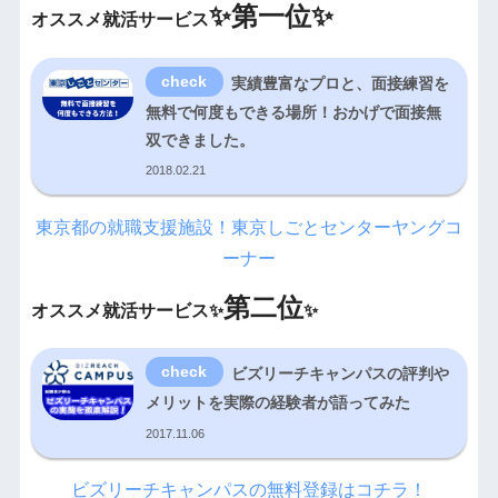
✨
第一位✨
オススメ就活サービス
実績豊富なプロと、面接練習を
無料で何度もできる場所！おかげで面接無
双できました。
2018.02.21
東京都の就職支援施設！東京しごとセンターヤングコ
ーナー
第二位
オススメ就活サービス✨
✨
ビズリーチキャンパスの評判や
メリットを実際の経験者が語ってみた
2017.11.06
ビズリーチキャンパスの無料登録はコチラ！