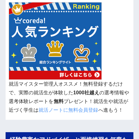
就活マイスター管理人オススメ！無料登録するだけ
で、実際の就活生が体験した
1000社越え
の選考情報や
選考体験レポートを
無料
プレゼント！就活生や就活が
近づく学生は
就活ノートに無料会員登録
へ進もう！