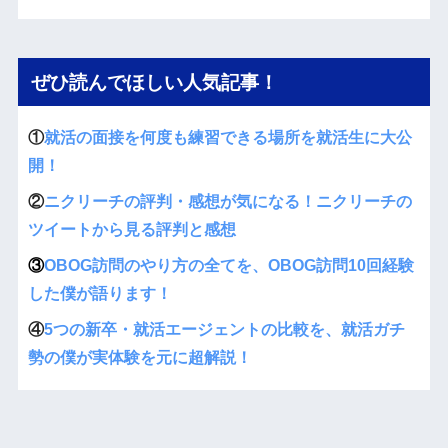
ぜひ読んでほしい人気記事！
①
就活の面接を何度も練習できる場所を就活生に大公
開！
②
ニクリーチの評判・感想が気になる！ニクリーチの
ツイートから見る評判と感想
③
OBOG訪問のやり方の全てを、OBOG訪問10回経験
した僕が語ります！
④
5つの新卒・就活エージェントの比較を、就活ガチ
勢の僕が実体験を元に超解説！