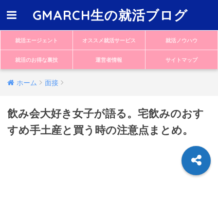
GMARCH生の就活ブログ
就活エージェント
オススメ就活サービス
就活ノウハウ
就活のお得な裏技
運営者情報
サイトマップ
ホーム
面接
飲み会大好き女子が語る。宅飲みのおす
すめ手土産と買う時の注意点まとめ。