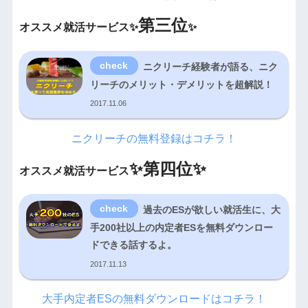
第三位
オススメ就活サービス✨
✨
ニクリーチ経験者が語る、ニク
リーチのメリット・デメリットを超解説！
2017.11.06
ニクリーチの無料登録はコチラ！
✨
第四位✨
オススメ就活サービス
過去のESが欲しい就活生に、大
手200社以上の内定者ESを無料ダウンロー
ドできる話するよ。
2017.11.13
大手内定者ESの無料ダウンロードはコチラ！