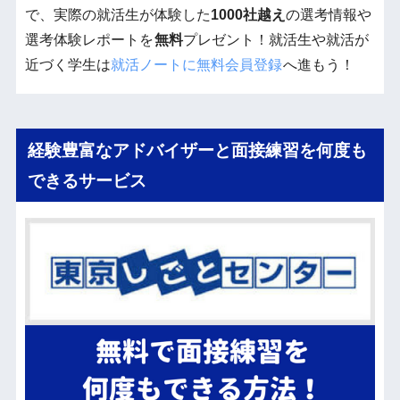
で、実際の就活生が体験した
1000社越え
の選考情報や
選考体験レポートを
無料
プレゼント！就活生や就活が
近づく学生は
就活ノートに無料会員登録
へ進もう！
経験豊富なアドバイザーと面接練習を何度も
できるサービス