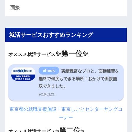
面接
就活サービスおすすめランキング
✨
第一位✨
オススメ就活サービス
実績豊富なプロと、面接練習を
無料で何度もできる場所！おかげで面接無
双できました。
2018.02.21
東京都の就職支援施設！東京しごとセンターヤングコ
ーナー
第二位
オススメ就活サービス✨
✨