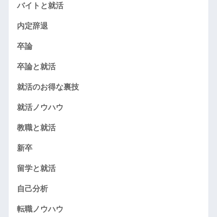
バイトと就活
内定辞退
卒論
卒論と就活
就活のお得な裏技
就活ノウハウ
教職と就活
新卒
留学と就活
自己分析
転職ノウハウ