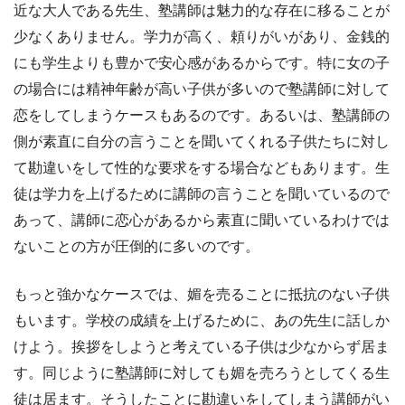
近な大人である先生、塾講師は魅力的な存在に移ることが
少なくありません。学力が高く、頼りがいがあり、金銭的
にも学生よりも豊かで安心感があるからです。特に女の子
の場合には精神年齢が高い子供が多いので塾講師に対して
恋をしてしまうケースもあるのです。あるいは、塾講師の
側が素直に自分の言うことを聞いてくれる子供たちに対し
て勘違いをして性的な要求をする場合などもあります。生
徒は学力を上げるために講師の言うことを聞いているので
あって、講師に恋心があるから素直に聞いているわけでは
ないことの方が圧倒的に多いのです。
もっと強かなケースでは、媚を売ることに抵抗のない子供
もいます。学校の成績を上げるために、あの先生に話しか
けよう。挨拶をしようと考えている子供は少なからず居ま
す。同じように塾講師に対しても媚を売ろうとしてくる生
徒は居ます。そうしたことに勘違いをしてしまう講師がい