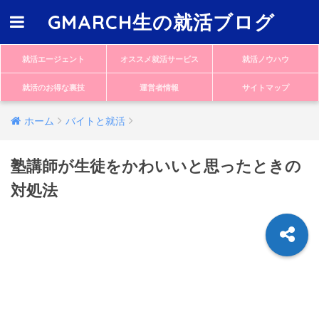
GMARCH生の就活ブログ
就活エージェント
オススメ就活サービス
就活ノウハウ
就活のお得な裏技
運営者情報
サイトマップ
ホーム
バイトと就活
塾講師が生徒をかわいいと思ったときの
対処法