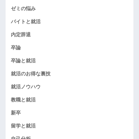
ゼミの悩み
バイトと就活
内定辞退
卒論
卒論と就活
就活のお得な裏技
就活ノウハウ
教職と就活
新卒
留学と就活
自己分析