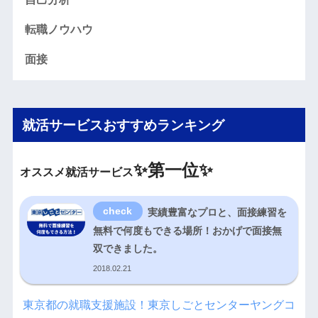
転職ノウハウ
面接
就活サービスおすすめランキング
✨
第一位✨
オススメ就活サービス
実績豊富なプロと、面接練習を
無料で何度もできる場所！おかげで面接無
双できました。
2018.02.21
東京都の就職支援施設！東京しごとセンターヤングコ