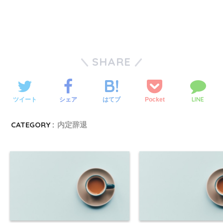
SHARE
LINE
ツイート
シェア
Pocket
はてブ
CATEGORY :
内定辞退