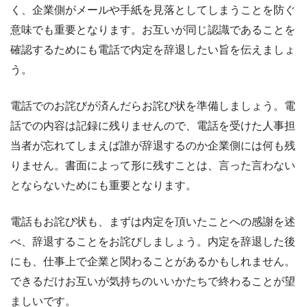
く、企業側がメールや手紙を見落としてしまうことを防ぐ
意味でも重要となります。お互いが同じ認識であることを
確認するためにも電話で内定を辞退したい旨を伝えましょ
う。
電話でのお詫びが済んだらお詫び状を準備しましょう。電
話での内容は記録に残りませんので、電話を受けた人事担
当者が忘れてしまえば誰が辞退するのか企業側には何も残
りません。書面によって形に残すことは、言った言わない
とならないためにも重要となります。
電話もお詫び状も、まずは内定を頂いたことへの感謝を述
べ、辞退することをお詫びしましょう。内定を辞退した後
にも、仕事上で企業と関わることがあるかもしれません。
できるだけお互いが気持ちのいいかたちで終わることが望
ましいです。