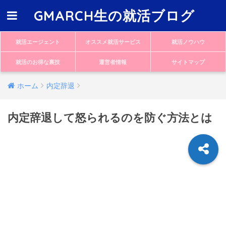
GMARCH生の就活ブログ
就活エージェント
オススメ就活サービス
就活ノウハウ
就活のお得な裏技
運営者情報
サイトマップ
ホーム
内定辞退
内定辞退して怒られるのを防ぐ方法とは