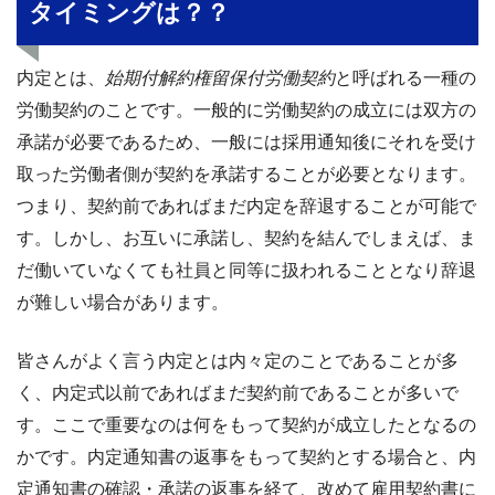
タイミングは？？
内定とは、
始期付解約権留保付労働契約
と呼ばれる一種の
労働契約のことです。一般的に労働契約の成立には双方の
承諾が必要であるため、一般には採用通知後にそれを受け
取った労働者側が契約を承諾することが必要となります。
つまり、契約前であればまだ内定を辞退することが可能で
す。しかし、お互いに承諾し、契約を結んでしまえば、ま
だ働いていなくても社員と同等に扱われることとなり辞退
が難しい場合があります。
皆さんがよく言う内定とは内々定のことであることが多
く、内定式以前であればまだ契約前であることが多いで
す。ここで重要なのは何をもって契約が成立したとなるの
かです。内定通知書の返事をもって契約とする場合と、内
定通知書の確認・承諾の返事を経て、改めて雇用契約書に