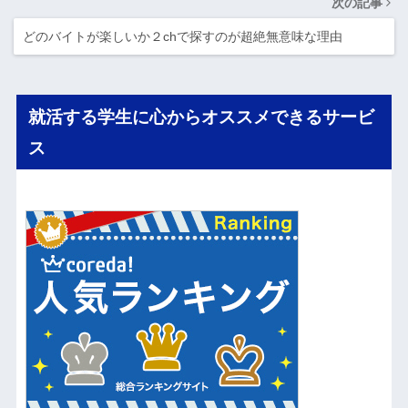
次の記事
どのバイトが楽しいか２chで探すのが超絶無意味な理由
就活する学生に心からオススメできるサービ
ス