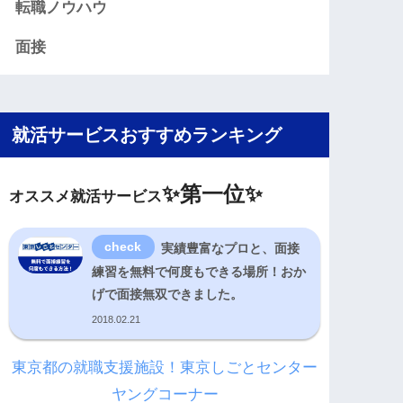
転職ノウハウ
面接
就活サービスおすすめランキング
✨
第一位✨
オススメ就活サービス
実績豊富なプロと、面接
練習を無料で何度もできる場所！おか
げで面接無双できました。
2018.02.21
東京都の就職支援施設！東京しごとセンター
ヤングコーナー