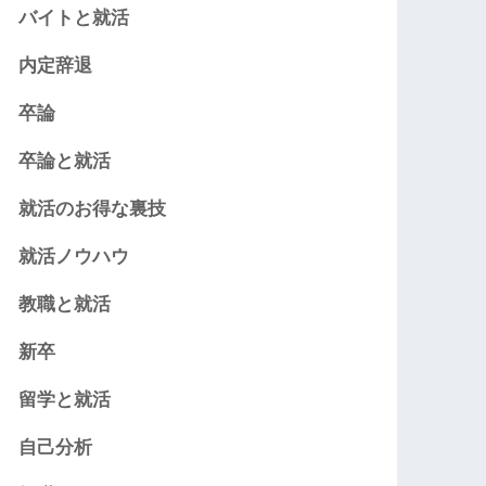
バイトと就活
内定辞退
卒論
卒論と就活
就活のお得な裏技
就活ノウハウ
教職と就活
新卒
留学と就活
自己分析