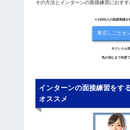
その方法とインターンの面接練習におすす
▼23000人の面接実績
東京しごとセ
※クレカも
気の済むまで何度
インターンの面接練習をす
オススメ