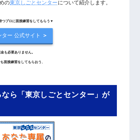
めの
東京しごとセンター
について紹介します。
を持つプロに面接練習をしてもらう▼
ンター 公式サイト
＞
現金も必要ありません。
でも面接練習をしてもらおう
。
るなら「東京しごとセンター」が