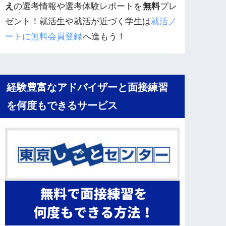
え
の選考情報や選考体験レポートを
無料
プレ
ゼント！就活生や就活が近づく学生は
就活ノ
ートに無料会員登録
へ進もう！
経験豊富なアドバイザーと面接練習
を何度もできるサービス