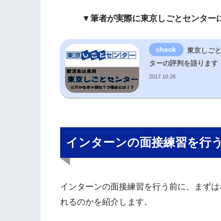
▼筆者が実際に東京しごとセンター
東京しご
ターの評判を語ります
2017.10.26
インターンの面接練習を行
インターンの面接練習を行う前に、まずは
れるのかを紹介します。