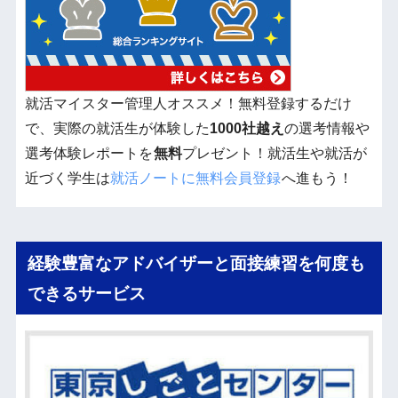
就活マイスター管理人オススメ！無料登録するだけ
で、実際の就活生が体験した
1000社越え
の選考情報や
選考体験レポートを
無料
プレゼント！就活生や就活が
近づく学生は
就活ノートに無料会員登録
へ進もう！
経験豊富なアドバイザーと面接練習を何度も
できるサービス