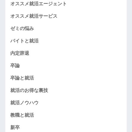
オススメ就活エージェント
オススメ就活サービス
ゼミの悩み
バイトと就活
内定辞退
卒論
卒論と就活
就活のお得な裏技
就活ノウハウ
教職と就活
新卒