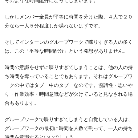
そのような時間配分になってしまいます。
しかしメンバー全員が平等に時間を分けた際、４人で２０
分なら一人５分程度しか喋れないはずです。
そしてインターンのグループワークで喋りすぎる人の多く
は、この「平等な時間配分」という発想がありません。
時間の意識をせずに喋りすぎてしまうことは、他の人の持
ち時間を奪っていることでもあります。それはグループワ
ークの中ではタブー中のタブーなのです。協調性・思いや
り・作業効率・時間意識などが欠けていると見なされる場
合もあります。
グループワークで喋りすぎてしまうと自覚している人は、
グループワークの最初に時間を人数で割って、一人の持ち
時間を意識するといいでしょう。