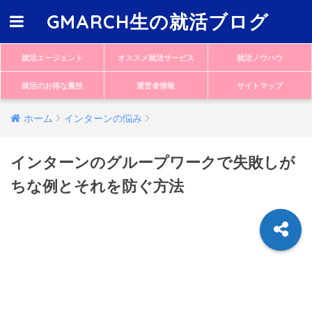
GMARCH生の就活ブログ
就活エージェント
オススメ就活サービス
就活ノウハウ
就活のお得な裏技
運営者情報
サイトマップ
ホーム
インターンの悩み
インターンのグループワークで失敗しが
ちな例とそれを防ぐ方法