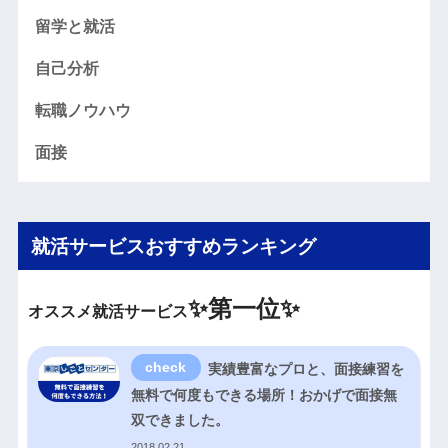
留学と就活
自己分析
転職ノウハウ
面接
就活サービスおすすめランキング
✨
第一位✨
オススメ就活サービス
実績豊富なプロと、面接練習を
無料で何度もできる場所！おかげで面接無
双できました。
2018.02.21