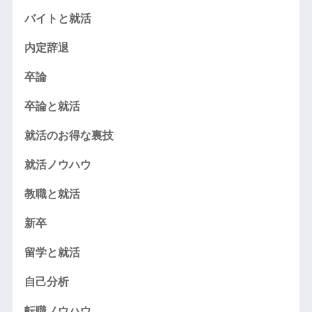
バイトと就活
内定辞退
卒論
卒論と就活
就活のお得な裏技
就活ノウハウ
教職と就活
新卒
留学と就活
自己分析
転職ノウハウ