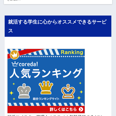
就活する学生に心からオススメできるサービ
ス