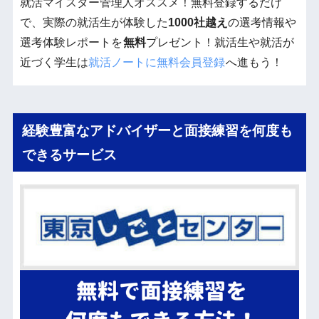
就活マイスター管理人オススメ！無料登録するだけ
で、実際の就活生が体験した
1000社越え
の選考情報や
選考体験レポートを
無料
プレゼント！就活生や就活が
近づく学生は
就活ノートに無料会員登録
へ進もう！
経験豊富なアドバイザーと面接練習を何度も
できるサービス