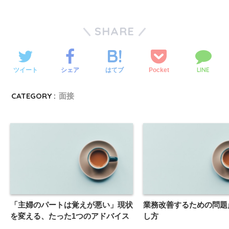
SHARE
LINE
ツイート
シェア
Pocket
はてブ
CATEGORY :
面接
「主婦のパートは覚えが悪い」現状
業務改善するための問題
を変える、たった1つのアドバイス
し方