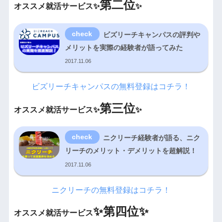
第二位
オススメ就活サービス✨
✨
ビズリーチキャンパスの評判や
メリットを実際の経験者が語ってみた
2017.11.06
ビズリーチキャンパスの無料登録はコチラ！
第三位
オススメ就活サービス✨
✨
ニクリーチ経験者が語る、ニク
リーチのメリット・デメリットを超解説！
2017.11.06
ニクリーチの無料登録はコチラ！
✨
第四位✨
オススメ就活サービス