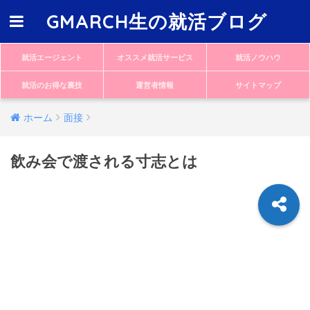
GMARCH生の就活ブログ
就活エージェント
オススメ就活サービス
就活ノウハウ
就活のお得な裏技
運営者情報
サイトマップ
ホーム
面接
飲み会で渡される寸志とは