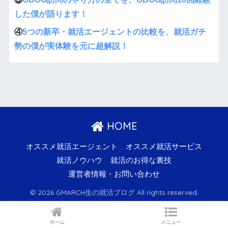
した僕が語ります！
④
5つの新卒・就活エージェントの比較を、就活ガチ
勢の僕が実体験を元に超解説！
HOME
オススメ就活エージェント
オススメ就活サービス
就活ノウハウ
就活のお得な裏技
運営者情報・お問い合わせ
© 2026 GMARCH生の就活ブログ All rights reserved.
ホーム
メニュー