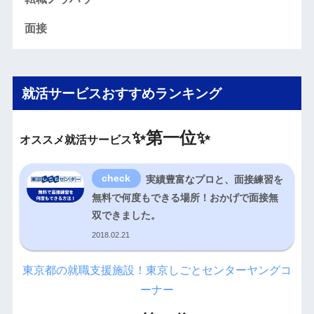
面接
就活サービスおすすめランキング
✨
第一位✨
オススメ就活サービス
実績豊富なプロと、面接練習を
無料で何度もできる場所！おかげで面接無
双できました。
2018.02.21
東京都の就職支援施設！東京しごとセンターヤングコ
ーナー