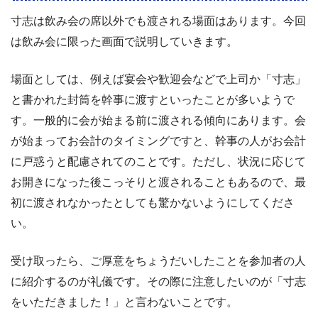
寸志は飲み会の席以外でも渡される場面はあります。今回
は飲み会に限った画面で説明していきます。
場面としては、例えば宴会や歓迎会などで上司か「寸志」
と書かれた封筒を幹事に渡すといったことが多いようで
す。一般的に会が始まる前に渡される傾向にあります。会
が始まってお会計のタイミングですと、幹事の人がお会計
に戸惑うと配慮されてのことです。ただし、状況に応じて
お開きになった後こっそりと渡されることもあるので、最
初に渡されなかったとしても驚かないようにしてくださ
い。
受け取ったら、ご厚意をちょうだいしたことを参加者の人
に紹介するのが礼儀です。その際に注意したいのが「寸志
をいただきました！」と言わないことです。