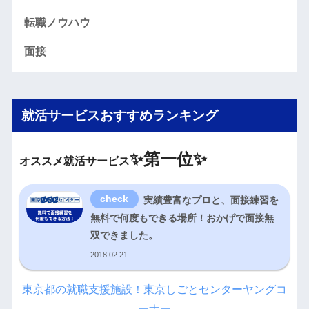
転職ノウハウ
面接
就活サービスおすすめランキング
✨
第一位✨
オススメ就活サービス
実績豊富なプロと、面接練習を
無料で何度もできる場所！おかげで面接無
双できました。
2018.02.21
東京都の就職支援施設！東京しごとセンターヤングコ
ーナー