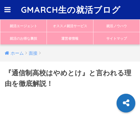
GMARCH生の就活ブログ
就活エージェント
オススメ就活サービス
就活ノウハウ
就活のお得な裏技
運営者情報
サイトマップ
ホーム
面接
『通信制高校はやめとけ』と言われる理
由を徹底解説！