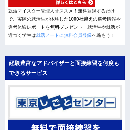
就活マイスター管理人オススメ！無料登録するだけ
で、実際の就活生が体験した
1000社越え
の選考情報や
選考体験レポートを
無料
プレゼント！就活生や就活が
近づく学生は
就活ノートに無料会員登録
へ進もう！
経験豊富なアドバイザーと面接練習を何度も
できるサービス