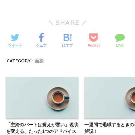
SHARE
LINE
ツイート
シェア
Pocket
はてブ
CATEGORY :
面接
「主婦のパートは覚えが悪い」現状
一週間で退職するときの
を変える、たった1つのアドバイス
解説！