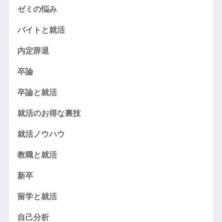
ゼミの悩み
バイトと就活
内定辞退
卒論
卒論と就活
就活のお得な裏技
就活ノウハウ
教職と就活
新卒
留学と就活
自己分析