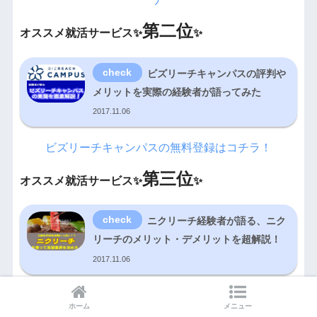
第二位
オススメ就活サービス✨
✨
ビズリーチキャンパスの評判や
メリットを実際の経験者が語ってみた
2017.11.06
ビズリーチキャンパスの無料登録はコチラ！
第三位
オススメ就活サービス✨
✨
ニクリーチ経験者が語る、ニク
リーチのメリット・デメリットを超解説！
2017.11.06
ニクリーチの無料登録はコチラ！
ホーム
メニュー