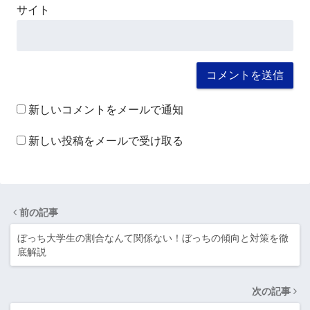
サイト
新しいコメントをメールで通知
新しい投稿をメールで受け取る
前の記事
ぼっち大学生の割合なんて関係ない！ぼっちの傾向と対策を徹
底解説
次の記事