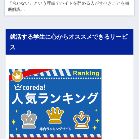
『合わない』という理由でバイトを辞める人がすべきことを徹
底解説…
就活する学生に心からオススメできるサービ
ス