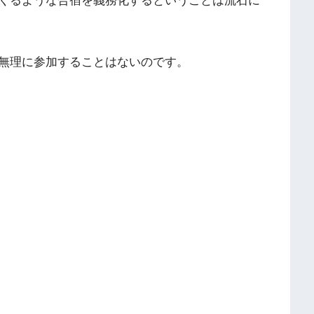
くるような合宿を義務化するということは流石に
無理に参加することはないのです。