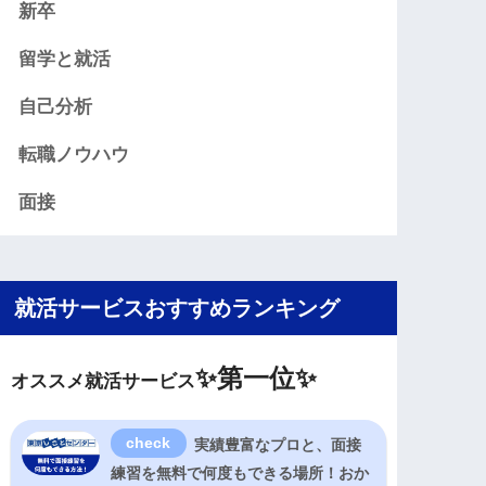
新卒
留学と就活
自己分析
転職ノウハウ
面接
就活サービスおすすめランキング
✨
第一位✨
オススメ就活サービス
実績豊富なプロと、面接
練習を無料で何度もできる場所！おか