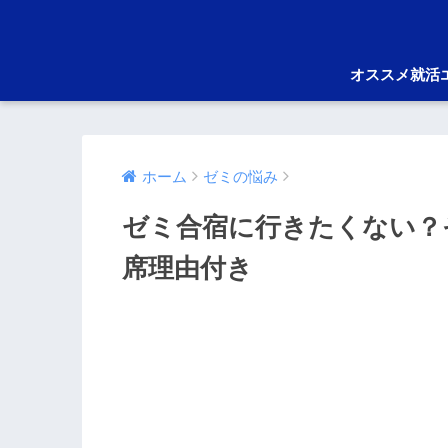
オススメ就活
ホーム
ゼミの悩み
ゼミ合宿に行きたくない？
席理由付き