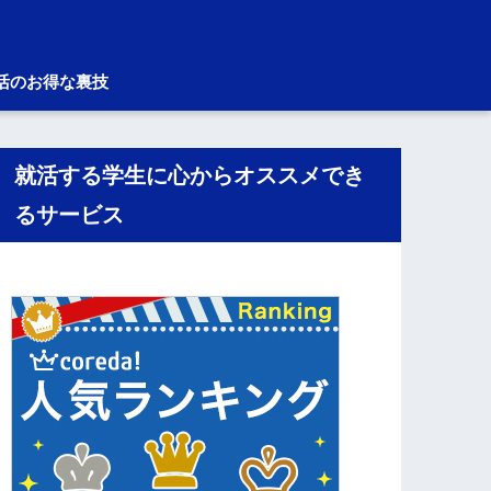
活のお得な裏技
就活する学生に心からオススメでき
るサービス