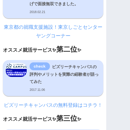
げで面接無双できました。
2018.02.21
東京都の就職支援施設！東京しごとセンター
ヤングコーナー
第二位
オススメ就活サービス✨
✨
ビズリーチキャンパスの
評判やメリットを実際の経験者が語っ
てみた
2017.11.06
ビズリーチキャンパスの無料登録はコチラ！
第三位
オススメ就活サービス✨
✨