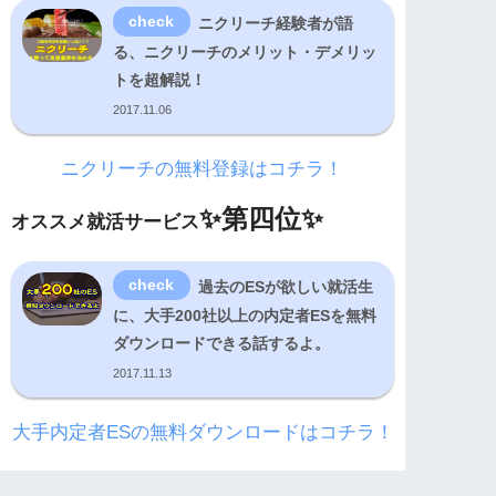
ニクリーチ経験者が語
る、ニクリーチのメリット・デメリッ
トを超解説！
2017.11.06
ニクリーチの無料登録はコチラ！
✨
第四位✨
オススメ就活サービス
過去のESが欲しい就活生
に、大手200社以上の内定者ESを無料
ダウンロードできる話するよ。
2017.11.13
大手内定者ESの無料ダウンロードはコチラ！