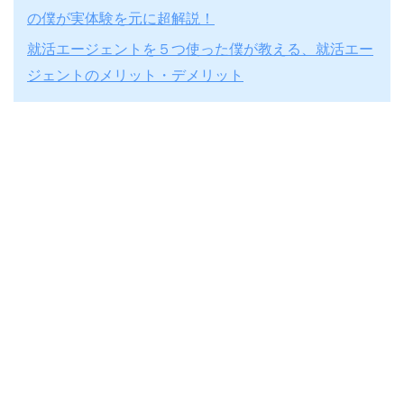
の僕が実体験を元に超解説！
就活エージェントを５つ使った僕が教える、就活エー
ジェントのメリット・デメリット