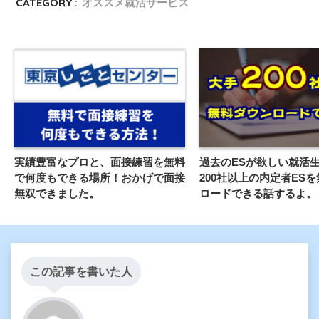
CATEGORY :
オススメ就活サービス
実績豊富なプロと、面接練習を無料
過去のESが欲しい就活
で何度もできる場所！おかげで面接
200社以上の内定者ES
無双できました。
ロードできる話するよ。
この記事を書いた人