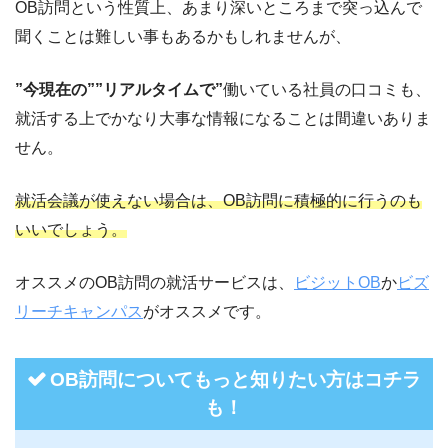
OB訪問という性質上、あまり深いところまで突っ込んで
聞くことは難しい事もあるかもしれませんが、
”今現在の””リアルタイムで”
働いている社員の口コミも、
就活する上でかなり大事な情報になることは間違いありま
せん。
就活会議が使えない場合は、OB訪問に積極的に行うのも
いいでしょう。
オススメのOB訪問の就活サービスは、
ビジットOB
か
ビズ
リーチキャンパス
がオススメです。
OB訪問についてもっと知りたい方はコチラ
も！