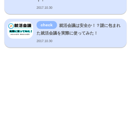
2017.10.30
就活会議は安全か！？謎に包まれ
た就活会議を実際に使ってみた！
2017.10.30