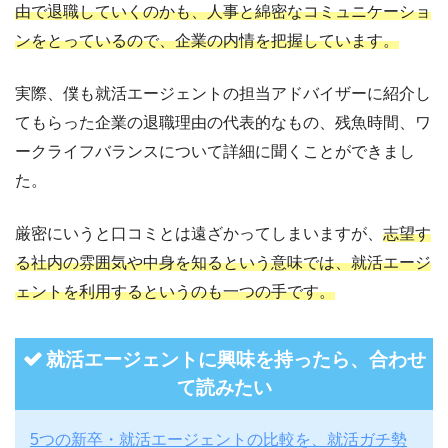
由で退職していくのかも、人事と綿密なコミュニケーショ
ンをとっているので、企業の内情を把握しています。
実際、僕も就活エージェントの担当アドバイザーに紹介し
てもらった企業の退職理由の代表的なもの、残魚時間、ワ
ークライフバランスについて詳細に聞くことができまし
た。
厳密にいうと口コミとは遠ざかってしまいますが、
志望す
る社内の雰囲気や中身を知るという意味では、就活エージ
ェントを利用するというのも一つの手です。
就活エージェントに興味を持ったら、合わせ
て読みたい
5つの新卒・就活エージェントの比較を、就活ガチ勢