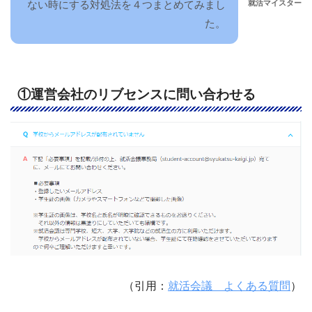
就活マイスター
ない時にする対処法を４つまとめてみまし
た。
①運営会社のリブセンスに問い合わせる
（引用：
就活会議 よくある質問
）