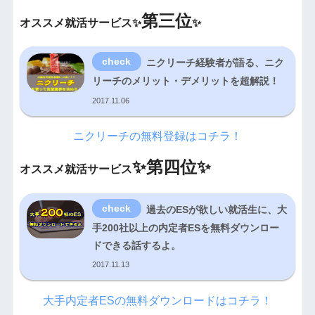
第三位
オススメ就活サービス✨
✨
ニクリーチ経験者が語る、ニク
リーチのメリット・デメリットを超解説！
2017.11.06
ニクリーチの無料登録はコチラ！
✨
第四位✨
オススメ就活サービス
過去のESが欲しい就活生に、大
手200社以上の内定者ESを無料ダウンロー
ドできる話するよ。
2017.11.13
大手内定者ESの無料ダウンロードはコチラ！