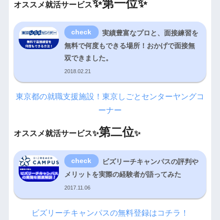
✨
第一位✨
オススメ就活サービス
実績豊富なプロと、面接練習を
無料で何度もできる場所！おかげで面接無
双できました。
2018.02.21
東京都の就職支援施設！東京しごとセンターヤングコ
ーナー
第二位
オススメ就活サービス✨
✨
ビズリーチキャンパスの評判や
メリットを実際の経験者が語ってみた
2017.11.06
ビズリーチキャンパスの無料登録はコチラ！