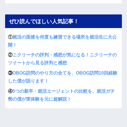
ぜひ読んでほしい人気記事！
①
就活の面接を何度も練習できる場所を就活生に大公
開！
②
ニクリーチの評判・感想が気になる！ニクリーチの
ツイートから見る評判と感想
③
OBOG訪問のやり方の全てを、OBOG訪問10回経験
した僕が語ります！
④
5つの新卒・就活エージェントの比較を、就活ガチ
勢の僕が実体験を元に超解説！