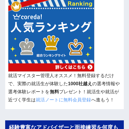
就活マイスター管理人オススメ！無料登録するだけ
で、実際の就活生が体験した
1000社越え
の選考情報や
選考体験レポートを
無料
プレゼント！就活生や就活が
近づく学生は
就活ノートに無料会員登録
へ進もう！
経験豊富なアドバイザーと面接練習を何度も