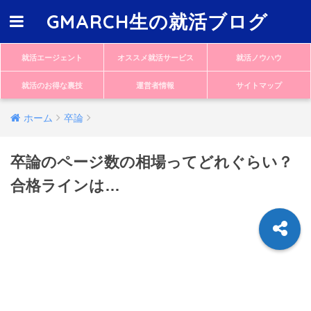
GMARCH生の就活ブログ
就活エージェント
オススメ就活サービス
就活ノウハウ
就活のお得な裏技
運営者情報
サイトマップ
ホーム
卒論
卒論のページ数の相場ってどれぐらい？
合格ラインは…