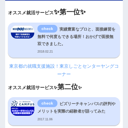
✨
第一位✨
オススメ就活サービス
実績豊富なプロと、面接練習を
無料で何度もできる場所！おかげで面接無
双できました。
2018.02.21
東京都の就職支援施設！東京しごとセンターヤングコ
ーナー
第二位
オススメ就活サービス✨
✨
ビズリーチキャンパスの評判や
メリットを実際の経験者が語ってみた
2017.11.06