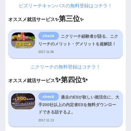
ビズリーチキャンパスの無料登録はコチラ！
第三位
オススメ就活サービス✨
✨
ニクリーチ経験者が語る、ニク
リーチのメリット・デメリットを超解説！
2017.11.06
ニクリーチの無料登録はコチラ！
✨
第四位✨
オススメ就活サービス
過去のESが欲しい就活生に、大
手200社以上の内定者ESを無料ダウンロー
ドできる話するよ。
2017.11.13