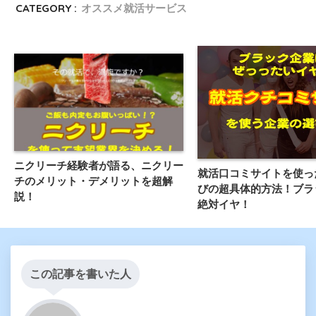
CATEGORY :
オススメ就活サービス
ニクリーチ経験者が語る、ニクリー
就活口コミサイトを使っ
チのメリット・デメリットを超解
びの超具体的方法！ブラ
説！
絶対イヤ！
この記事を書いた人