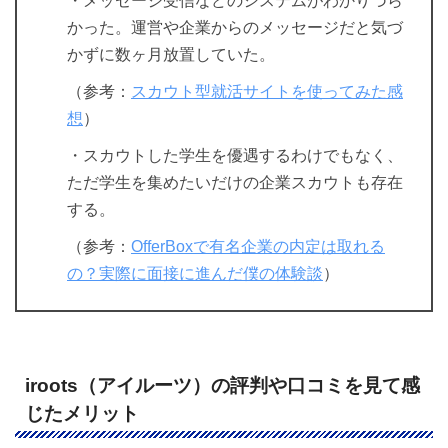
・メッセージ受信などのシステムがわかりづら
かった。運営や企業からのメッセージだと気づ
かずに数ヶ月放置していた。
（参考：
スカウト型就活サイトを使ってみた感
想
）
・スカウトした学生を優遇するわけでもなく、
ただ学生を集めたいだけの企業スカウトも存在
する。
（参考：
OfferBoxで有名企業の内定は取れる
の？実際に面接に進んだ僕の体験談
）
iroots（アイルーツ）の評判や口コミを見て感
じたメリット