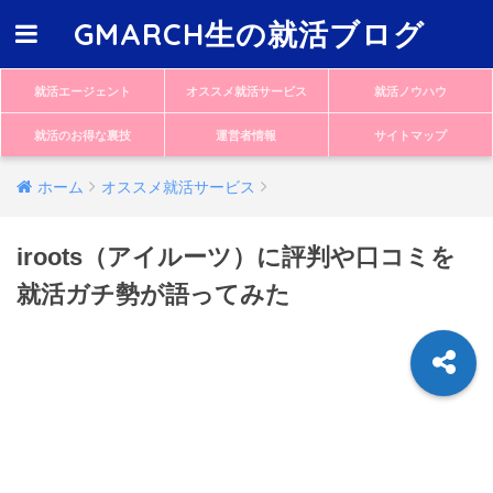
GMARCH生の就活ブログ
就活エージェント
オススメ就活サービス
就活ノウハウ
就活のお得な裏技
運営者情報
サイトマップ
ホーム
オススメ就活サービス
iroots（アイルーツ）に評判や口コミを
就活ガチ勢が語ってみた