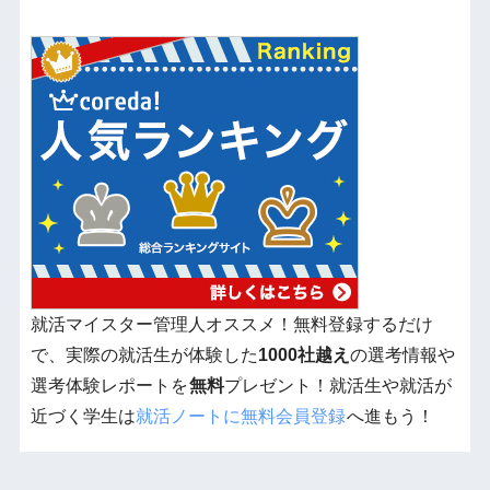
就活マイスター管理人オススメ！無料登録するだけ
で、実際の就活生が体験した
1000社越え
の選考情報や
選考体験レポートを
無料
プレゼント！就活生や就活が
近づく学生は
就活ノートに無料会員登録
へ進もう！