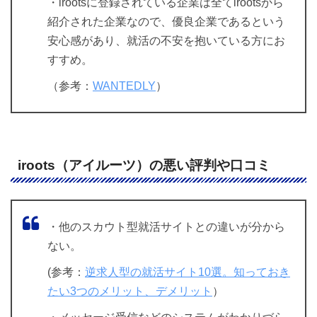
・irootsに登録されている企業は全てirootsから
紹介された企業なので、優良企業であるという
安心感があり、就活の不安を抱いている方にお
すすめ。
（参考：
WANTEDLY
）
iroots（アイルーツ）の悪い評判や口コミ
・他のスカウト型就活サイトとの違いが分から
ない。
(参考：
逆求人型の就活サイト10選。知っておき
たい3つのメリット、デメリット
）