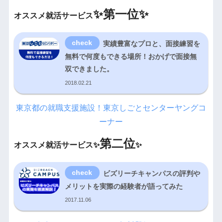
✨
第一位✨
オススメ就活サービス
実績豊富なプロと、面接練習を
無料で何度もできる場所！おかげで面接無
双できました。
2018.02.21
東京都の就職支援施設！東京しごとセンターヤングコ
ーナー
第二位
オススメ就活サービス✨
✨
ビズリーチキャンパスの評判や
メリットを実際の経験者が語ってみた
2017.11.06