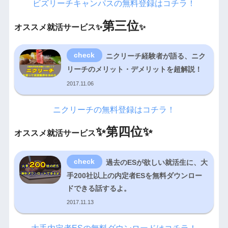
ビズリーチキャンパスの無料登録はコチラ！
第三位
オススメ就活サービス✨
✨
ニクリーチ経験者が語る、ニク
リーチのメリット・デメリットを超解説！
2017.11.06
ニクリーチの無料登録はコチラ！
✨
第四位✨
オススメ就活サービス
過去のESが欲しい就活生に、大
手200社以上の内定者ESを無料ダウンロー
ドできる話するよ。
2017.11.13