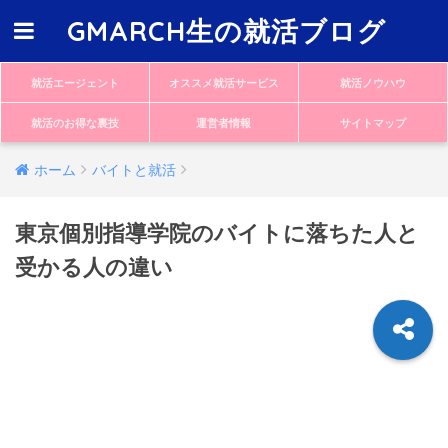
GMARCH生の就活ブログ
就活エージェント
オススメ就活サービス
就活ノウハウ
就活のお得な裏技
運営者情報
サイトマップ
ホーム
バイトと就活
東京個別指導学院のバイトに落ちた人と
受かる人の違い