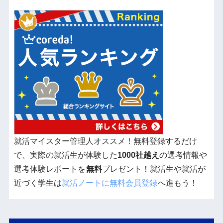
就活マイスター管理人オススメ！無料登録するだけ
で、実際の就活生が体験した
1000社越え
の選考情報や
選考体験レポートを
無料
プレゼント！就活生や就活が
近づく学生は
就活ノートに無料会員登録
へ進もう！