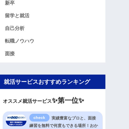
新卒
留学と就活
自己分析
転職ノウハウ
面接
就活サービスおすすめランキング
✨
第一位✨
オススメ就活サービス
実績豊富なプロと、面接
練習を無料で何度もできる場所！おか