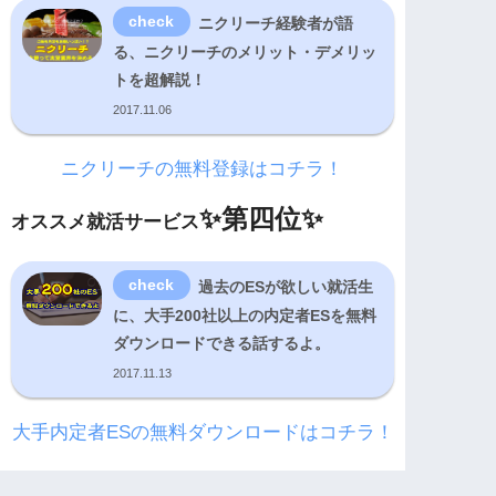
ニクリーチ経験者が語
る、ニクリーチのメリット・デメリッ
トを超解説！
2017.11.06
ニクリーチの無料登録はコチラ！
✨
第四位✨
オススメ就活サービス
過去のESが欲しい就活生
に、大手200社以上の内定者ESを無料
ダウンロードできる話するよ。
2017.11.13
大手内定者ESの無料ダウンロードはコチラ！