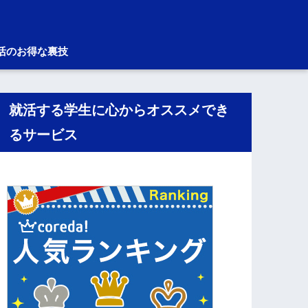
活のお得な裏技
就活する学生に心からオススメでき
るサービス