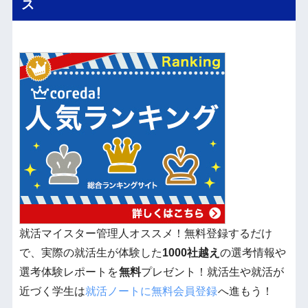
ス
就活マイスター管理人オススメ！無料登録するだけ
で、実際の就活生が体験した
1000社越え
の選考情報や
選考体験レポートを
無料
プレゼント！就活生や就活が
近づく学生は
就活ノートに無料会員登録
へ進もう！