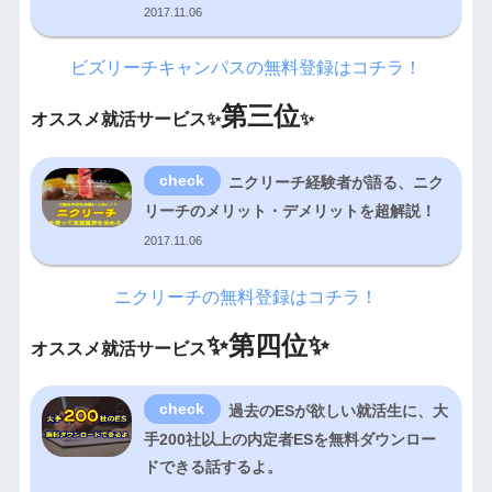
2017.11.06
ビズリーチキャンパスの無料登録はコチラ！
第三位
オススメ就活サービス✨
✨
ニクリーチ経験者が語る、ニク
リーチのメリット・デメリットを超解説！
2017.11.06
ニクリーチの無料登録はコチラ！
✨
第四位✨
オススメ就活サービス
過去のESが欲しい就活生に、大
手200社以上の内定者ESを無料ダウンロー
ドできる話するよ。