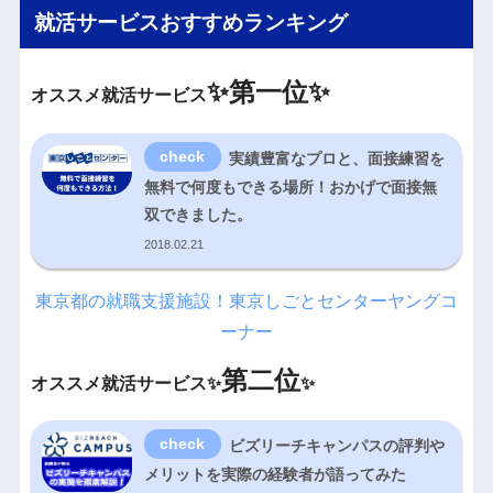
就活サービスおすすめランキング
✨
第一位✨
オススメ就活サービス
実績豊富なプロと、面接練習を
無料で何度もできる場所！おかげで面接無
双できました。
2018.02.21
東京都の就職支援施設！東京しごとセンターヤングコ
ーナー
第二位
オススメ就活サービス✨
✨
ビズリーチキャンパスの評判や
メリットを実際の経験者が語ってみた