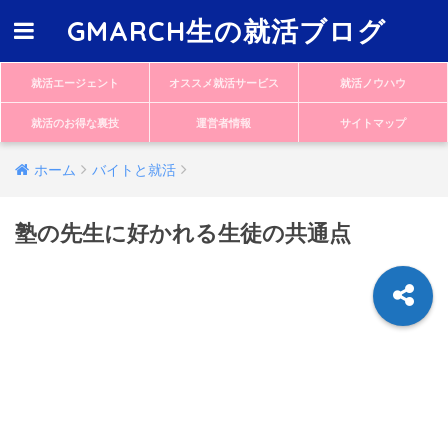
GMARCH生の就活ブログ
就活エージェント
オススメ就活サービス
就活ノウハウ
就活のお得な裏技
運営者情報
サイトマップ
ホーム
バイトと就活
塾の先生に好かれる生徒の共通点