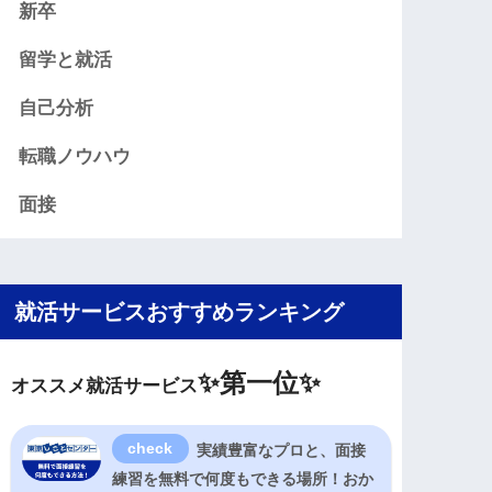
新卒
留学と就活
自己分析
転職ノウハウ
面接
就活サービスおすすめランキング
✨
第一位✨
オススメ就活サービス
実績豊富なプロと、面接
練習を無料で何度もできる場所！おか