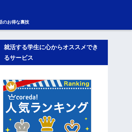
活のお得な裏技
就活する学生に心からオススメでき
るサービス