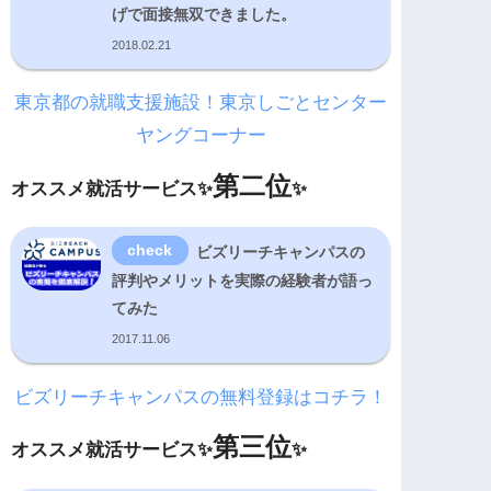
げで面接無双できました。
2018.02.21
東京都の就職支援施設！東京しごとセンター
ヤングコーナー
第二位
オススメ就活サービス✨
✨
ビズリーチキャンパスの
評判やメリットを実際の経験者が語っ
てみた
2017.11.06
ビズリーチキャンパスの無料登録はコチラ！
第三位
オススメ就活サービス✨
✨