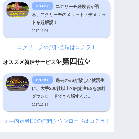
ニクリーチ経験者が語
る、ニクリーチのメリット・デメリッ
トを超解説！
2017.11.06
ニクリーチの無料登録はコチラ！
✨
第四位✨
オススメ就活サービス
過去のESが欲しい就活生
に、大手200社以上の内定者ESを無料
ダウンロードできる話するよ。
2017.11.13
大手内定者ESの無料ダウンロードはコチラ！