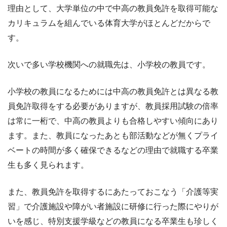
理由として、大学単位の中で中高の教員免許を取得可能な
カリキュラムを組んでいる体育大学がほとんどだからで
す。
次いで多い学校機関への就職先は、小学校の教員です。
小学校の教員になるためには中高の教員免許とは異なる教
員免許取得をする必要がありますが、教員採用試験の倍率
は常に一桁で、中高の教員よりも合格しやすい傾向にあり
ます。また、教員になったあとも部活動などが無くプライ
ベートの時間が多く確保できるなどの理由で就職する卒業
生も多く見られます。
また、教員免許を取得するにあたっておこなう「介護等実
習」で介護施設や障がい者施設に研修に行った際にやりが
いを感じ、特別支援学級などの教員になる卒業生も珍しく