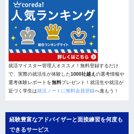
就活マイスター管理人オススメ！無料登録するだけ
で、実際の就活生が体験した
1000社越え
の選考情報や
選考体験レポートを
無料
プレゼント！就活生や就活が
近づく学生は
就活ノートに無料会員登録
へ進もう！
経験豊富なアドバイザーと面接練習を何度も
できるサービス