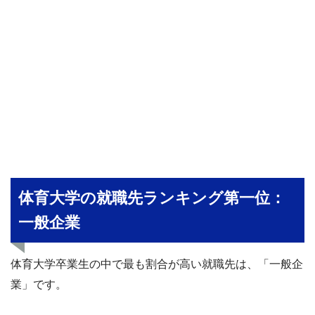
体育大学の就職先ランキング第一位：
一般企業
体育大学卒業生の中で最も割合が高い就職先は、「一般企
業」です。