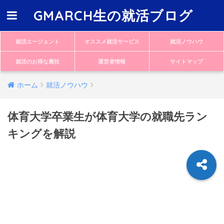
GMARCH生の就活ブログ
就活エージェント
オススメ就活サービス
就活ノウハウ
就活のお得な裏技
運営者情報
サイトマップ
ホーム
就活ノウハウ
体育大学卒業生が体育大学の就職先ラン
キングを解説