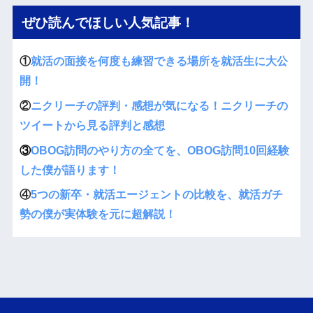
ぜひ読んでほしい人気記事！
①
就活の面接を何度も練習できる場所を就活生に大公
開！
②
ニクリーチの評判・感想が気になる！ニクリーチの
ツイートから見る評判と感想
③
OBOG訪問のやり方の全てを、OBOG訪問10回経験
した僕が語ります！
④
5つの新卒・就活エージェントの比較を、就活ガチ
勢の僕が実体験を元に超解説！