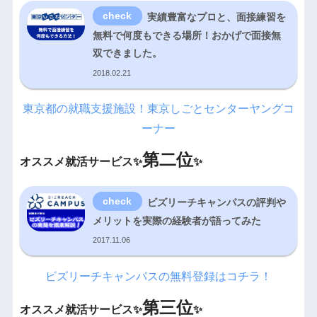
実績豊富なプロと、面接練習を
無料で何度もできる場所！おかげで面接無
双できました。
2018.02.21
東京都の就職支援施設！東京しごとセンターヤングコ
ーナー
第二位
オススメ就活サービス✨
✨
ビズリーチキャンパスの評判や
メリットを実際の経験者が語ってみた
2017.11.06
ビズリーチキャンパスの無料登録はコチラ！
第三位
オススメ就活サービス✨
✨