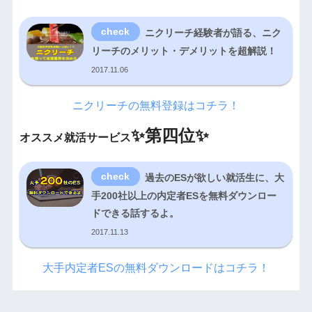
ニクリーチ経験者が語る、ニク
リーチのメリット・デメリットを超解説！
2017.11.06
ニクリーチの無料登録はコチラ！
✨
第四位✨
オススメ就活サービス
過去のESが欲しい就活生に、大
手200社以上の内定者ESを無料ダウンロー
ドできる話するよ。
2017.11.13
大手内定者ESの無料ダウンロードはコチラ！