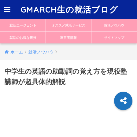
GMARCH生の就活ブログ
就活エージェント
オススメ就活サービス
就活ノウハウ
就活のお得な裏技
運営者情報
サイトマップ
ホーム
就活ノウハウ
中学生の英語の助動詞の覚え方を現役塾
講師が超具体的解説