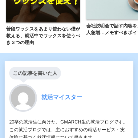
会社説明会で話す内容を
普段ワックスをあまり使わない僕が
人急増…メモすべきポイ
教える、就活中でワックスを使うべ
き３つの理由
この記事を書いた人
就活マイスター
20卒の就活生に向けた、GMARCH生の就活ブログです。
この就活ブログでは、主におすすめの就活サービス・実
体験に基づく就活情報について書きます。