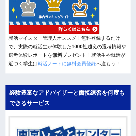
就活マイスター管理人オススメ！無料登録するだけ
で、実際の就活生が体験した
1000社越え
の選考情報や
選考体験レポートを
無料
プレゼント！就活生や就活が
近づく学生は
就活ノートに無料会員登録
へ進もう！
経験豊富なアドバイザーと面接練習を何度も
できるサービス