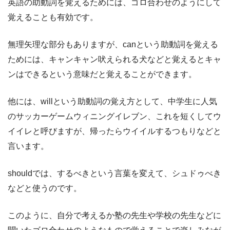
英語の助動詞を覚えるためには、ゴロ合わせのようにして
覚えることも有効です。
無理矢理な部分もありますが、canという助動詞を覚える
ためには、キャンキャン吠えられる犬などと覚えるとキャ
ンはできるという意味だと覚えることができます。
他には、willという助動詞の覚え方として、中学生に人気
のサッカーゲームウィニングイレブン、これを短くしてウ
イイレと呼びますが、帰ったらウイイルするつもりなどと
言います。
shouldでは、するべきという言葉を変えて、シュドゥべき
などと使うのです。
このように、自分で考えるか塾の先生や学校の先生などに