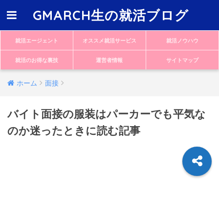
GMARCH生の就活ブログ
就活エージェント
オススメ就活サービス
就活ノウハウ
就活のお得な裏技
運営者情報
サイトマップ
ホーム
面接
バイト面接の服装はパーカーでも平気な
のか迷ったときに読む記事