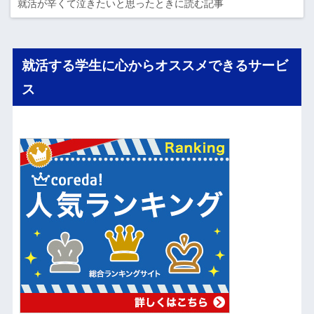
就活が辛くて泣きたいと思ったときに読む記事
就活する学生に心からオススメできるサービ
ス