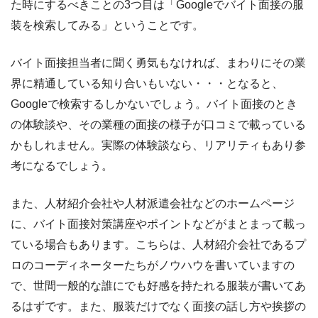
た時にするべきことの3つ目は「Googleでバイト面接の服
装を検索してみる」ということです。
バイト面接担当者に聞く勇気もなければ、まわりにその業
界に精通している知り合いもいない・・・となると、
Googleで検索するしかないでしょう。バイト面接のとき
の体験談や、その業種の面接の様子が口コミで載っている
かもしれません。実際の体験談なら、リアリティもあり参
考になるでしょう。
また、人材紹介会社や人材派遣会社などのホームページ
に、バイト面接対策講座やポイントなどがまとまって載っ
ている場合もあります。こちらは、人材紹介会社であるプ
ロのコーディネーターたちがノウハウを書いていますの
で、世間一般的な誰にでも好感を持たれる服装が書いてあ
るはずです。また、服装だけでなく面接の話し方や挨拶の