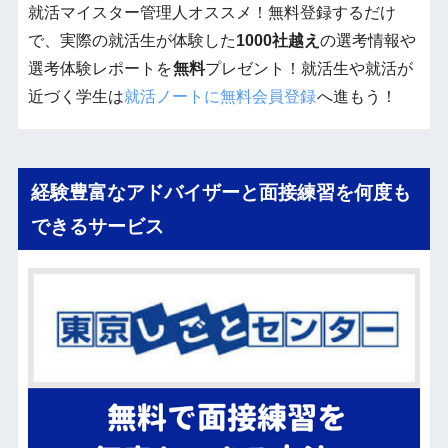
就活マイスター管理人オススメ！無料登録するだけ
で、実際の就活生が体験した
1000社越え
の選考情報や
選考体験レポートを
無料
プレゼント！就活生や就活が
近づく学生は
就活ノートに無料会員登録
へ進もう！
経験豊富なアドバイザーと面接練習を何度も
できるサービス