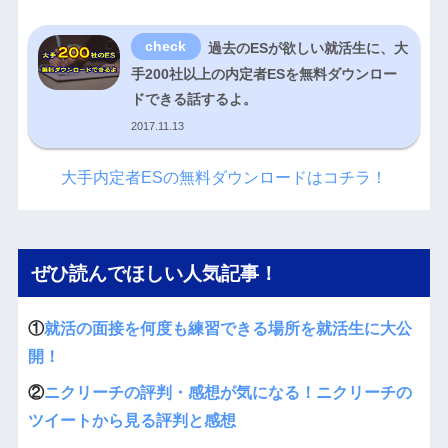
過去のESが欲しい就活生に、大
手200社以上の内定者ESを無料ダウンロー
ドできる話するよ。
2017.11.13
大手内定者ESの無料ダウンロードはコチラ！
ぜひ読んでほしい人気記事！
①
就活の面接を何度も練習できる場所を就活生に大公
開！
②
ニクリーチの評判・感想が気になる！ニクリーチの
ツイートから見る評判と感想