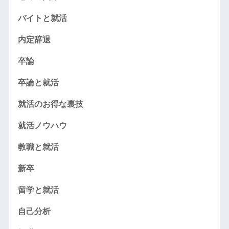
バイトと就活
内定辞退
卒論
卒論と就活
就活のお得な裏技
就活ノウハウ
教職と就活
新卒
留学と就活
自己分析