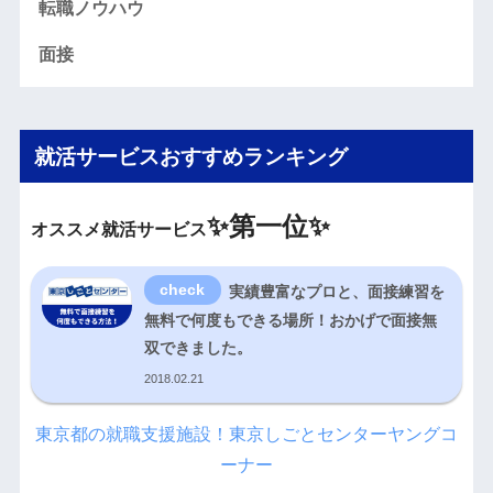
転職ノウハウ
面接
就活サービスおすすめランキング
✨
第一位✨
オススメ就活サービス
実績豊富なプロと、面接練習を
無料で何度もできる場所！おかげで面接無
双できました。
2018.02.21
東京都の就職支援施設！東京しごとセンターヤングコ
ーナー