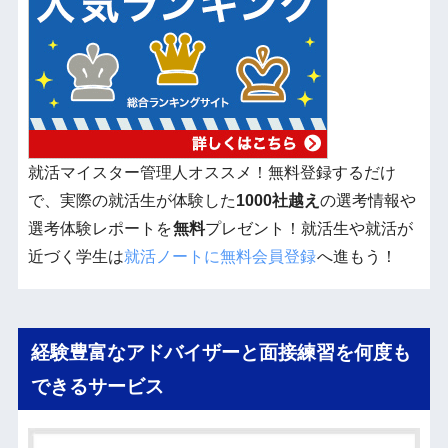
就活マイスター管理人オススメ！無料登録するだけ
で、実際の就活生が体験した
1000社越え
の選考情報や
選考体験レポートを
無料
プレゼント！就活生や就活が
近づく学生は
就活ノートに無料会員登録
へ進もう！
経験豊富なアドバイザーと面接練習を何度も
できるサービス