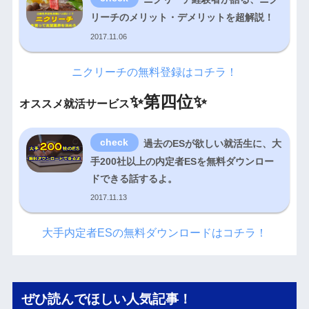
リーチのメリット・デメリットを超解説！
2017.11.06
ニクリーチの無料登録はコチラ！
✨
第四位✨
オススメ就活サービス
過去のESが欲しい就活生に、大
手200社以上の内定者ESを無料ダウンロー
ドできる話するよ。
2017.11.13
大手内定者ESの無料ダウンロードはコチラ！
ぜひ読んでほしい人気記事！