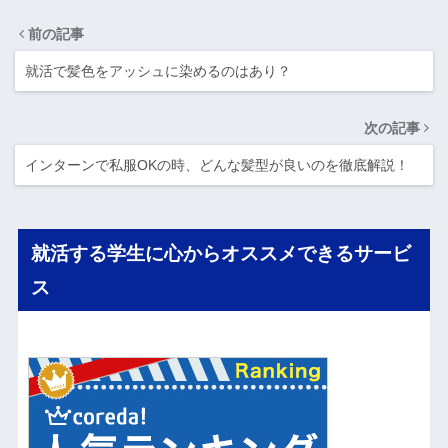
前の記事
就活で髪色をアッシュに染めるのはあり？
次の記事
インターンで私服OKの時、どんな髪型が良いのを徹底解説！
就活する学生に心からオススメできるサービ
ス