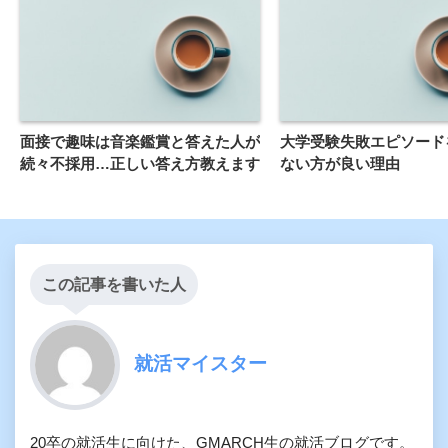
面接で趣味は音楽鑑賞と答えた人が
大学受験失敗エピソードを
続々不採用…正しい答え方教えます
ない方が良い理由
この記事を書いた人
就活マイスター
20卒の就活生に向けた、GMARCH生の就活ブログです。