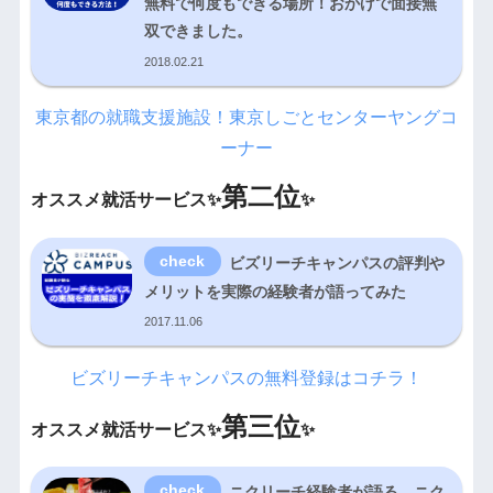
無料で何度もできる場所！おかげで面接無
双できました。
2018.02.21
東京都の就職支援施設！東京しごとセンターヤングコ
ーナー
第二位
オススメ就活サービス✨
✨
ビズリーチキャンパスの評判や
メリットを実際の経験者が語ってみた
2017.11.06
ビズリーチキャンパスの無料登録はコチラ！
第三位
オススメ就活サービス✨
✨
ニクリーチ経験者が語る、ニク