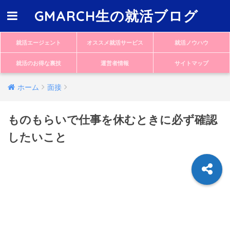
GMARCH生の就活ブログ
就活エージェント
オススメ就活サービス
就活ノウハウ
就活のお得な裏技
運営者情報
サイトマップ
ホーム
面接
ものもらいで仕事を休むときに必ず確認
したいこと