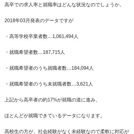
高卒での求人率と就職率はどんな状況なのでしょうか。
2018年03月発表のデータですが
・高等学校卒業者数…1,061,494人
・就職希望者数…187,715人
・就職希望者のうち就職者数…184,094人
・就職希望者のうち未就職者数…3,621人
上記から高卒者の約17%が就職の道に進み、
ほとんどが就職できているデータになります。
高校生の方が、社会経験がなく未経験なので柔軟に対応が