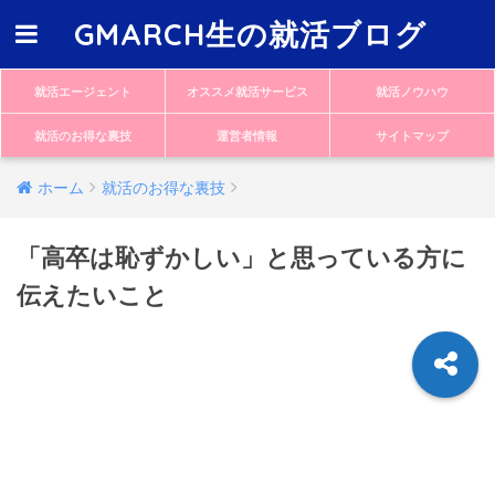
GMARCH生の就活ブログ
就活エージェント
オススメ就活サービス
就活ノウハウ
就活のお得な裏技
運営者情報
サイトマップ
ホーム
就活のお得な裏技
「高卒は恥ずかしい」と思っている方に
伝えたいこと