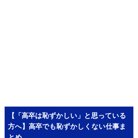
【「高卒は恥ずかしい」と思っている
方へ】高卒でも恥ずかしくない仕事ま
とめ