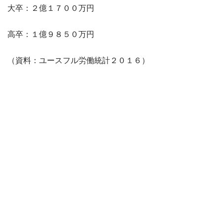
大卒：２億１７００万円
高卒：１億９８５０万円
（資料：ユースフル労働統計２０１６）